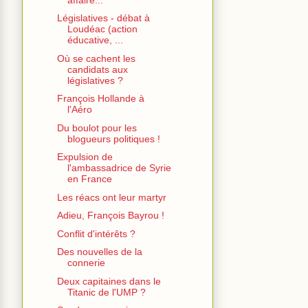
Législatives - débat à
Loudéac (action
éducative, ...
Où se cachent les
candidats aux
législatives ?
François Hollande à
l'Aéro
Du boulot pour les
blogueurs politiques !
Expulsion de
l'ambassadrice de Syrie
en France
Les réacs ont leur martyr
Adieu, François Bayrou !
Conflit d'intérêts ?
Des nouvelles de la
connerie
Deux capitaines dans le
Titanic de l'UMP ?