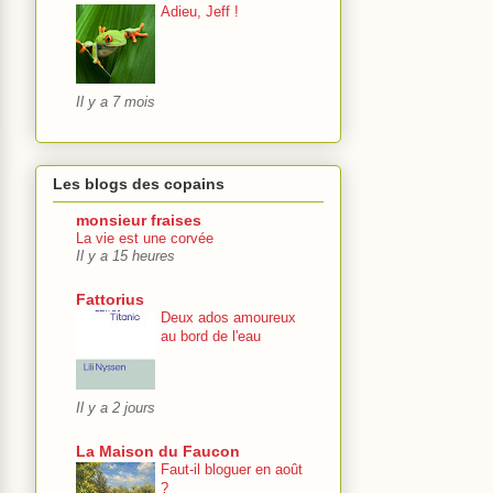
Adieu, Jeff !
Il y a 7 mois
Les blogs des copains
monsieur fraises
La vie est une corvée
Il y a 15 heures
Fattorius
Deux ados amoureux
au bord de l'eau
Il y a 2 jours
La Maison du Faucon
Faut-il bloguer en août
?