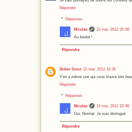
Je vais (essayer) de suivre tes conseils ain
Répondre
Réponses
Nicolas
15 mai, 2012 20:38
Au boulot !
Répondre
Didier Goux
15 mai, 2012 16:35
Y'en a même une qui vous trouve très beau
Répondre
Réponses
Nicolas
15 mai, 2012 20:38
Oui. Normal. Je suis distingué.
Répondre