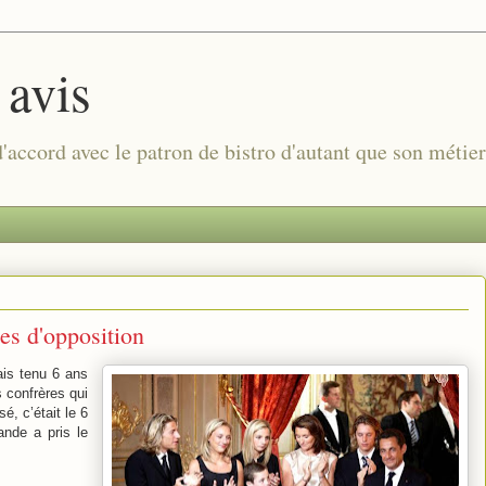
 avis
 d'accord avec le patron de bistro d'autant que son métie
es d'opposition
rais tenu 6 ans
 confrères qui
, c’était le 6
ande a pris le