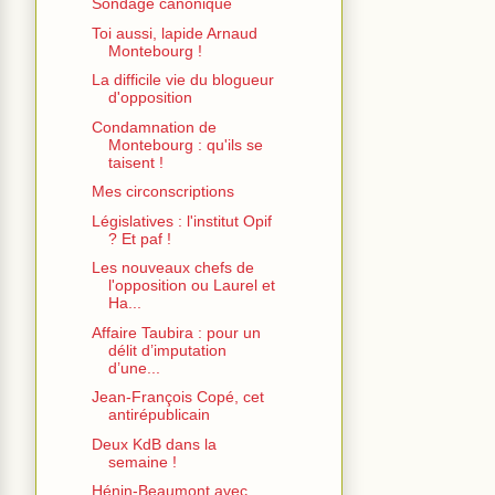
Sondage canonique
Toi aussi, lapide Arnaud
Montebourg !
La difficile vie du blogueur
d'opposition
Condamnation de
Montebourg : qu'ils se
taisent !
Mes circonscriptions
Législatives : l'institut Opif
? Et paf !
Les nouveaux chefs de
l'opposition ou Laurel et
Ha...
Affaire Taubira : pour un
délit d’imputation
d’une...
Jean-François Copé, cet
antirépublicain
Deux KdB dans la
semaine !
Hénin-Beaumont avec