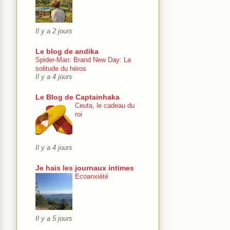
Il y a 2 jours
Le blog de andika
Spider-Man: Brand New Day: La
solitude du héros
Il y a 4 jours
Le Blog de Captainhaka
Ceuta, le cadeau du
roi
Il y a 4 jours
Je hais les journaux intimes
Ecoanxiété
Il y a 5 jours