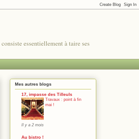
r consiste essentiellement à taire ses
Mes autres blogs
17, impasse des Tilleuls
Travaux : point à fin
mai !
Il y a 2 mois
Au bistro !