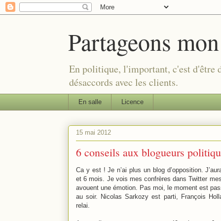
Partageons mon
En politique, l'important, c'est d'être
désaccords avec les clients.
En salle
Licence
15 mai 2012
6 conseils aux blogueurs politiqu
Ca y est ! Je n’ai plus un blog d’opposition. J’au
et 6 mois. Je vois mes confrères dans Twitter mes
avouent une émotion. Pas moi, le moment est passé
au soir. Nicolas Sarkozy est parti, François Holl
relai.