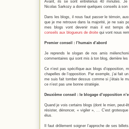
Avant, ils se sont entretenus 40 minutes. J
Nicolas Sarkozy a donné quelques conseils à son
Dans les blogs, il nous faut passer le témoin, aus
que je me retrouve dans la majorité, je ne sais p
mes blogs vont devenir mais il est temps 
conseils aux blogueurs de droite
qui vont nous rem
Premier conseil : l’humain d’abord
Je reprends le slogan de nos amis mélenchonis
commentaires qui sont mis à ton blog, derrière les 
Ce n’est pas spécifique aux blogs d’opposition, m
chapelles de l’opposition. Par exemple, j’ai fait 
me suis fait tomber dessus comme si j’étais le mal 
ce n’est pas une bonne stratégie.
Deuxième conseil : le blogage d’opposition n’
Quand je vois certains blogs (dont le mien, peut-êtr
résister, dénoncer, « vigiler », … C’est grotesqu
élus.
Il faut drôlement soigner l’approche de ses bille