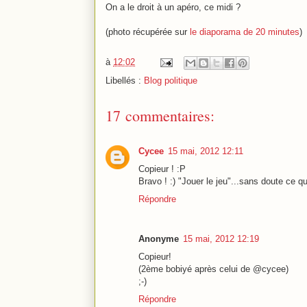
On a le droit à un apéro, ce midi ?
(photo récupérée sur
le diaporama de 20 minutes
)
à
12:02
Libellés :
Blog politique
17 commentaires:
Cycee
15 mai, 2012 12:11
Copieur ! :P
Bravo ! :) "Jouer le jeu"...sans doute ce que
Répondre
Anonyme
15 mai, 2012 12:19
Copieur!
(2ème bobiyé après celui de @cycee)
;-)
Répondre