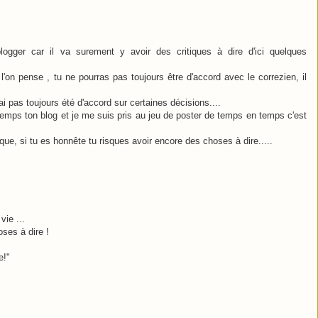
ogger car il va surement y avoir des critiques à dire d'ici quelques
l'on pense , tu ne pourras pas toujours être d'accord avec le correzien, il
ai pas toujours été d'accord sur certaines décisions....
e temps ton blog et je me suis pris au jeu de poster de temps en temps c'est
ique, si tu es honnête tu risques avoir encore des choses à dire.....
vie ...
oses à dire !
e!"