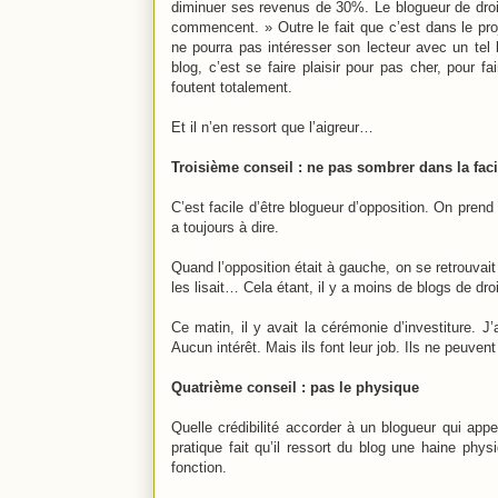
diminuer ses revenus de 30%. Le blogueur de dro
commencent. » Outre le fait que c’est dans le pro
ne pourra pas intéresser son lecteur avec un tel b
blog, c’est se faire plaisir pour pas cher, pour
foutent totalement.
Et il n’en ressort que l’aigreur…
Troisième conseil : ne pas sombrer dans la faci
C’est facile d’être blogueur d’opposition. On prend 
a toujours à dire.
Quand l’opposition était à gauche, on se retrouvai
les lisait… Cela étant, il y a moins de blogs de dr
Ce matin, il y avait la cérémonie d’investiture. J’
Aucun intérêt. Mais ils font leur job. Ils ne peuven
Quatrième conseil : pas le physique
Quelle crédibilité accorder à un blogueur qui appe
pratique fait qu’il ressort du blog une haine ph
fonction.