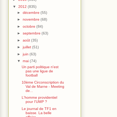
▼
2012
(835)
►
décembre
(55)
►
novembre
(68)
►
octobre
(84)
►
septembre
(63)
►
août
(35)
►
juillet
(51)
►
juin
(63)
▼
mai
(74)
Un parti politique n'est
pas une ligue de
football
10ème Circonscription du
Val de Marne - Meeting
de...
L'homme providentiel
pour l'UMP ?
Le journal de TF1 en
baisse. La belle
affaire...