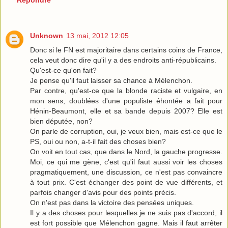
Répondre
Unknown
13 mai, 2012 12:05
Donc si le FN est majoritaire dans certains coins de France,
cela veut donc dire qu'il y a des endroits anti-républicains.
Qu'est-ce qu'on fait?
Je pense qu'il faut laisser sa chance à Mélenchon.
Par contre, qu'est-ce que la blonde raciste et vulgaire, en
mon sens, doublées d'une populiste éhontée a fait pour
Hénin-Beaumont, elle et sa bande depuis 2007? Elle est
bien députée, non?
On parle de corruption, oui, je veux bien, mais est-ce que le
PS, oui ou non, a-t-il fait des choses bien?
On voit en tout cas, que dans le Nord, la gauche progresse.
Moi, ce qui me gène, c'est qu'il faut aussi voir les choses
pragmatiquement, une discussion, ce n'est pas convaincre
à tout prix. C'est échanger des point de vue différents, et
parfois changer d'avis pour des points précis.
On n'est pas dans la victoire des pensées uniques.
Il y a des choses pour lesquelles je ne suis pas d'accord, il
est fort possible que Mélenchon gagne. Mais il faut arrêter