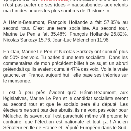
n’est pas parler de ses idées « nauséabondes aux relents
machin des heures les plus sombres de l’histoire. »
A Hénin-Beaumont, François Hollande a fait 57,85% au
second tour. C’est une terre socialiste. Au second tour,
Marine Le Pen a fait 35,48%, François Hollande 26,82%,
Nicolas Sarkozy 15,76, Jean-Luc Mélenchon 11,98.
En clair, Marine Le Pen et Nicolas Sarkozy ont cumulé plus
de 50% des voix. Tu parles d’une terre socialiste ! Dans les
commentaires de mon précédent billet à ce sujet, un abruti
prétendait qu’ils avaient cumulé 47% des voix. Voila la vraie
gauche, en France, aujourd’hui : elle base ses théories sur
le mensonge.
Il est à peu près évident qu’à Hénin-Beaumont, aux
législatives, Marine Le Pen et le candidat socialiste seront
au second tour et que le socialo sera élu député. Les
électeurs ne sont pas des abrutis, ils ne vont pas voter pour
Méluche, ils savent qu’il est parachuté même s’il prétend le
contraire, que l’élection est nationale et tout ça ! Ancien
Sénateur en Ile de France et Député Européen dans le Sud-