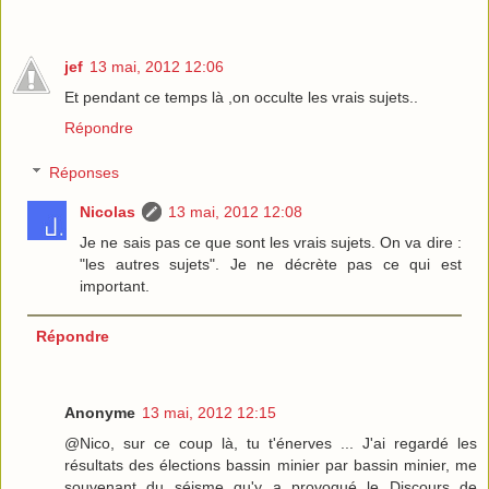
jef
13 mai, 2012 12:06
Et pendant ce temps là ,on occulte les vrais sujets..
Répondre
Réponses
Nicolas
13 mai, 2012 12:08
Je ne sais pas ce que sont les vrais sujets. On va dire :
"les autres sujets". Je ne décrète pas ce qui est
important.
Répondre
Anonyme
13 mai, 2012 12:15
@Nico, sur ce coup là, tu t'énerves ... J'ai regardé les
résultats des élections bassin minier par bassin minier, me
souvenant du séisme qu'y a provoqué le Discours de