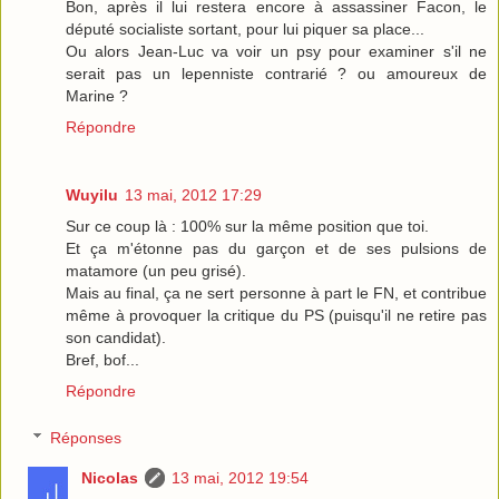
Bon, après il lui restera encore à assassiner Facon, le
député socialiste sortant, pour lui piquer sa place...
Ou alors Jean-Luc va voir un psy pour examiner s'il ne
serait pas un lepenniste contrarié ? ou amoureux de
Marine ?
Répondre
Wuyilu
13 mai, 2012 17:29
Sur ce coup là : 100% sur la même position que toi.
Et ça m'étonne pas du garçon et de ses pulsions de
matamore (un peu grisé).
Mais au final, ça ne sert personne à part le FN, et contribue
même à provoquer la critique du PS (puisqu'il ne retire pas
son candidat).
Bref, bof...
Répondre
Réponses
Nicolas
13 mai, 2012 19:54