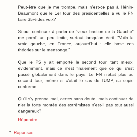
Peut-être que je me trompe, mais n'est-ce pas à Hénin-
Beaumont que le 1er tour des présidentielles a vu le FN
faire 35% des voix?
Si oui, continuer à parler de "vieux bastion de la Gauche"
me paraît un peu limite, surtout lorsqu'on écrit: "Voila la
vraie gauche, en France, aujourd’hui : elle base ces
théories sur le mensonge."
Que le PS y ait emporté le second tour, tant mieux,
évidemment, mais ce n'est finalement que ce qui s'est
passé globalement dans le pays. Le FN n'était plus au
second tour, même si c'était le cas de l'UMP, sa copie
conforme...
Qu'il s'y prenne mal, certes sans doute, mais continuer de
nier la forte montée des extrêmistes n'est-il pas tout aussi
dangereux?
Répondre
Réponses