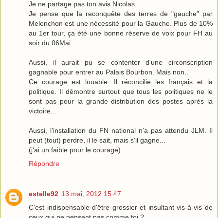
Je ne partage pas ton avis Nicolas...
Je pense que la reconquête des terres de "gauche" par
Melenchon est une nécessité pour la Gauche. Plus de 10%
au 1er tour, ça été une bonne réserve de voix pour FH au
soir du 06Mai.
Aussi, il aurait pu se contenter d'une circonscription
gagnable pour entrer au Palais Bourbon. Mais non..'
Ce courage est louable. Il réconcilie les français et la
politique. Il démontre surtout que tous les politiques ne le
sont pas pour la grande distribution des postes après la
victoire...
Aussi, l'installation du FN national n'a pas attendu JLM. Il
peut (tout) perdre, il le sait, mais s'il gagne...
(j'ai un faible pour le courage)
Répondre
estelle92
13 mai, 2012 15:47
C'est indispensable d'être grossier et insultant vis-à-vis de
ceux qui ne pensent pas comme toi ?