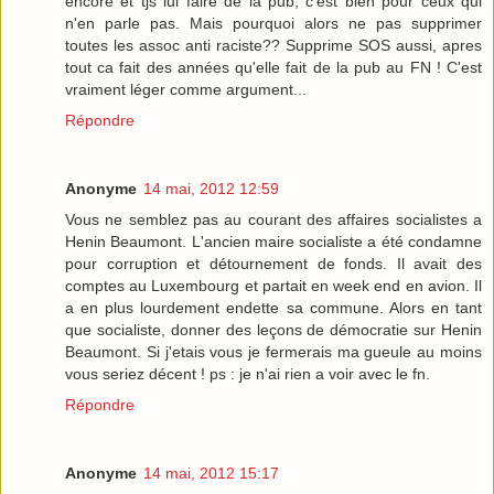
encore et tjs lui faire de la pub, c'est bien pour ceux qui
n'en parle pas. Mais pourquoi alors ne pas supprimer
toutes les assoc anti raciste?? Supprime SOS aussi, apres
tout ca fait des années qu'elle fait de la pub au FN ! C'est
vraiment léger comme argument...
Répondre
Anonyme
14 mai, 2012 12:59
Vous ne semblez pas au courant des affaires socialistes a
Henin Beaumont. L'ancien maire socialiste a été condamne
pour corruption et détournement de fonds. Il avait des
comptes au Luxembourg et partait en week end en avion. Il
a en plus lourdement endette sa commune. Alors en tant
que socialiste, donner des leçons de démocratie sur Henin
Beaumont. Si j'etais vous je fermerais ma gueule au moins
vous seriez décent ! ps : je n'ai rien a voir avec le fn.
Répondre
Anonyme
14 mai, 2012 15:17