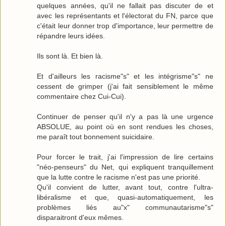
quelques années, qu'il ne fallait pas discuter de et
avec les représentants et l'électorat du FN, parce que
c'était leur donner trop d'importance, leur permettre de
répandre leurs idées.
Ils sont là. Et bien là.
Et d'ailleurs les racisme"s" et les intégrisme"s" ne
cessent de grimper (j'ai fait sensiblement le même
commentaire chez Cui-Cui).
Continuer de penser qu'il n'y a pas là une urgence
ABSOLUE, au point où en sont rendues les choses,
me paraît tout bonnement suicidaire.
Pour forcer le trait, j'ai l'impression de lire certains
"néo-penseurs" du Net, qui expliquent tranquillement
que la lutte contre le racisme n'est pas une priorité.
Qu'il convient de lutter, avant tout, contre l'ultra-
libéralisme et que, quasi-automatiquement, les
problèmes liés au"x" communautarisme"s"
disparaitront d'eux mêmes.