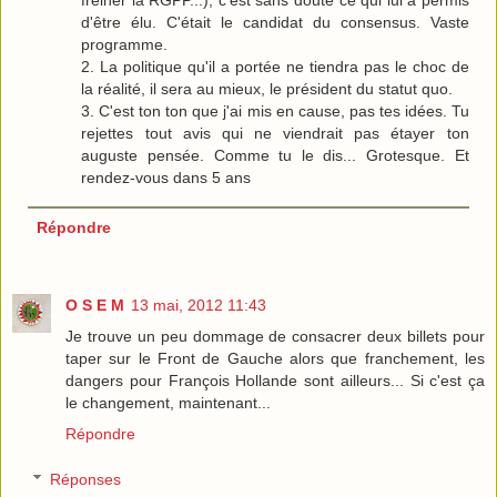
d'être élu. C'était le candidat du consensus. Vaste
programme.
2. La politique qu'il a portée ne tiendra pas le choc de
la réalité, il sera au mieux, le président du statut quo.
3. C'est ton ton que j'ai mis en cause, pas tes idées. Tu
rejettes tout avis qui ne viendrait pas étayer ton
auguste pensée. Comme tu le dis... Grotesque. Et
rendez-vous dans 5 ans
Répondre
O S E M
13 mai, 2012 11:43
Je trouve un peu dommage de consacrer deux billets pour
taper sur le Front de Gauche alors que franchement, les
dangers pour François Hollande sont ailleurs... Si c'est ça
le changement, maintenant...
Répondre
Réponses