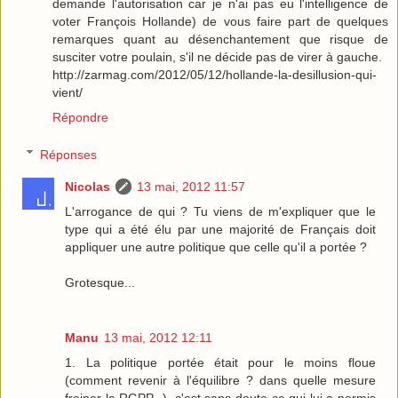
demande l'autorisation car je n'ai pas eu l'intelligence de
voter François Hollande) de vous faire part de quelques
remarques quant au désenchantement que risque de
susciter votre poulain, s'il ne décide pas de virer à gauche.
http://zarmag.com/2012/05/12/hollande-la-desillusion-qui-
vient/
Répondre
Réponses
Nicolas
13 mai, 2012 11:57
L'arrogance de qui ? Tu viens de m'expliquer que le
type qui a été élu par une majorité de Français doit
appliquer une autre politique que celle qu'il a portée ?
Grotesque...
Manu
13 mai, 2012 12:11
1. La politique portée était pour le moins floue
(comment revenir à l'équilibre ? dans quelle mesure
freiner la RGPP...), c'est sans doute ce qui lui a permis