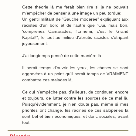
Cette théorie là me ferait bien rire si je ne pouvais
m'empêcher de penser à une image un peu tordue:
Un gentil militant de "Gauche modérée" expliquant aux
racistes d'un bord et de l'autre que "Oui, mais bon,
'comprenez Camarades, l'Ennemi, c'est le Grand
Kapital!", le tout au milieu d'abrutis racistes s'étripant
joyeusement.
J'ai longtemps pensé de cette manière là.
Il serait temps d'ouvrir les yeux, les choses se sont
aggravées à un point qu'il serait temps de VRAIMENT
combattre ces malades là.
Ce qui n'empêche pas, d'ailleurs, de continuer, encore
et toujours, de lutter contre les sources de ce mal là.
Puisqu'évidemment, je n'en doute pas, même si mes
priorités ont changé, les racines de ces saloperies là
sont bel et bien économiques, et donc sociales, avant
tout.