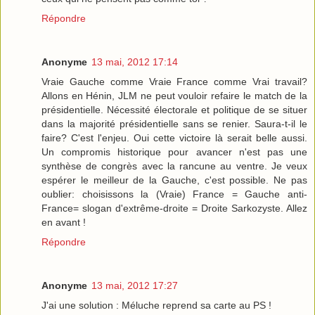
Répondre
Anonyme
13 mai, 2012 17:14
Vraie Gauche comme Vraie France comme Vrai travail?
Allons en Hénin, JLM ne peut vouloir refaire le match de la
présidentielle. Nécessité électorale et politique de se situer
dans la majorité présidentielle sans se renier. Saura-t-il le
faire? C'est l'enjeu. Oui cette victoire là serait belle aussi.
Un compromis historique pour avancer n'est pas une
synthèse de congrès avec la rancune au ventre. Je veux
espérer le meilleur de la Gauche, c'est possible. Ne pas
oublier: choisissons la (Vraie) France = Gauche anti-
France= slogan d'extrême-droite = Droite Sarkozyste. Allez
en avant !
Répondre
Anonyme
13 mai, 2012 17:27
J'ai une solution : Méluche reprend sa carte au PS !