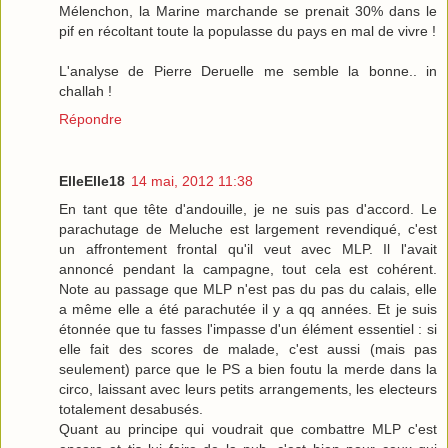
Mélenchon, la Marine marchande se prenait 30% dans le
pif en récoltant toute la populasse du pays en mal de vivre !
L'analyse de Pierre Deruelle me semble la bonne.. in
challah !
Répondre
ElleElle18
14 mai, 2012 11:38
En tant que tête d'andouille, je ne suis pas d'accord. Le
parachutage de Meluche est largement revendiqué, c'est
un affrontement frontal qu'il veut avec MLP. Il l'avait
annoncé pendant la campagne, tout cela est cohérent.
Note au passage que MLP n'est pas du pas du calais, elle
a même elle a été parachutée il y a qq années. Et je suis
étonnée que tu fasses l'impasse d'un élément essentiel : si
elle fait des scores de malade, c'est aussi (mais pas
seulement) parce que le PS a bien foutu la merde dans la
circo, laissant avec leurs petits arrangements, les electeurs
totalement desabusés.
Quant au principe qui voudrait que combattre MLP c'est