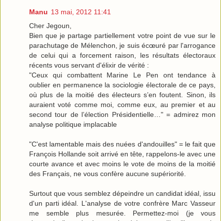
Manu
13 mai, 2012 11:41
Cher Jegoun,
Bien que je partage partiellement votre point de vue sur le
parachutage de Mélenchon, je suis écœuré par l'arrogance
de celui qui a forcement raison, les résultats électoraux
récents vous servant d'élixir de vérité :
"Ceux qui combattent Marine Le Pen ont tendance à
oublier en permanence la sociologie électorale de ce pays,
où plus de la moitié des électeurs s’en foutent. Sinon, ils
auraient voté comme moi, comme eux, au premier et au
second tour de l’élection Présidentielle…" = admirez mon
analyse politique implacable
"C'est lamentable mais des nuées d'andouilles" = le fait que
François Hollande soit arrivé en tête, rappelons-le avec une
courte avance et avec moins le vote de moins de la moitié
des Français, ne vous confère aucune supériorité.
Surtout que vous semblez dépeindre un candidat idéal, issu
d'un parti idéal. L'analyse de votre confrère Marc Vasseur
me semble plus mesurée. Permettez-moi (je vous