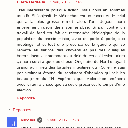
Pierre Deruelle
13 mai, 2012 11:18
Très intéressante politique fiction, mais nous en sommes
tous là. Si l'objectif de Mélenchon est un concours de celui
qui a la plus grosse (urne), alors l'ami Jegoun aura
entièrement raison dans son analyse. Si par contre un
travail de fond est fait de reconquête idéologique de la
population du bassin minier, avec du porte à porte, des
meetings, et surtout une présence de la gauche qui se
remette au service des citoyens et pas des quelques
barons locaux, notamment au delà de cette élection, alors
ça aura servi à quelque chose. Originaire du Nord et ayant
grandi au milieu des batailles intestines du PS, je ne suis
pas vraiment étonné du sentiment d'abandon qui fait les
beaux jours du FN. Espérons que Mélenchon amènera
avec lui autre chose que sa seule présence, le temps d'une
élection.
Répondre
Réponses
Nicolas
13 mai, 2012 11:28