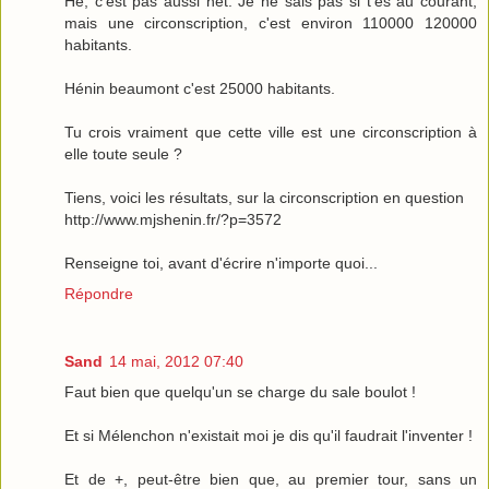
Hé, c'est pas aussi net. Je ne sais pas si t'es au courant,
mais une circonscription, c'est environ 110000 120000
habitants.
Hénin beaumont c'est 25000 habitants.
Tu crois vraiment que cette ville est une circonscription à
elle toute seule ?
Tiens, voici les résultats, sur la circonscription en question
http://www.mjshenin.fr/?p=3572
Renseigne toi, avant d'écrire n'importe quoi...
Répondre
Sand
14 mai, 2012 07:40
Faut bien que quelqu'un se charge du sale boulot !
Et si Mélenchon n'existait moi je dis qu'il faudrait l'inventer !
Et de +, peut-être bien que, au premier tour, sans un