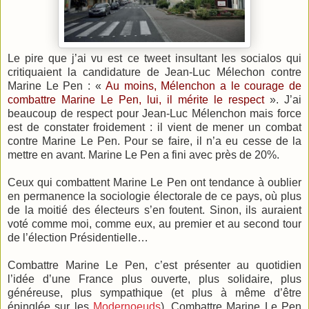
Le pire que j’ai vu est ce tweet insultant les socialos qui
critiquaient la candidature de Jean-Luc Mélechon contre
Marine Le Pen : «
Au moins, Mélenchon a le courage de
combattre Marine Le Pen, lui, il mérite le respect
». J’ai
beaucoup de respect pour Jean-Luc Mélenchon mais force
est de constater froidement : il vient de mener un combat
contre Marine Le Pen. Pour se faire, il n’a eu cesse de la
mettre en avant. Marine Le Pen a fini avec près de 20%.
Ceux qui combattent Marine Le Pen ont tendance à oublier
en permanence la sociologie électorale de ce pays, où plus
de la moitié des électeurs s’en foutent. Sinon, ils auraient
voté comme moi, comme eux, au premier et au second tour
de l’élection Présidentielle…
Combattre Marine Le Pen, c’est présenter au quotidien
l’idée d’une France plus ouverte, plus solidaire, plus
généreuse, plus sympathique (et plus à même d’être
épinglée sur les
Modernoeuds
). Combattre Marine Le Pen