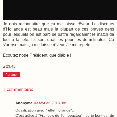
Je dois reconnaitre que ça me laisse rêveur. Le discours
d'Hollande est beau mais la plupart de ces braves gens
pour lesquels on est parti se battre regardaient le match de
foot à la télé. Ils sont qualifiés pour les demi-finales. Ca
s'arrose mais ça me laisse rêveur. Je me répète
Ecoutez notre Président, que diable !
à
23:45
Partager
1 commentaire:
Anonyme
03 février, 2013 08:11
Qualification avec " effet hollande"..
C'est grâce à "François de Tombouctou" , porte bonheur du