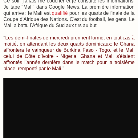
Ce soir, j'allais me coucher et je consulte les informations.
Je tape "Mali" dans Google News. La première information
qui arrive : le Mali est
qualifié
pour les quarts de finale de la
Coupe d'Afrique des Nations. C'est du football, les gens. Le
Mali a battu l'Afrique du Sud aux tirs au but.
"
Les demi-finales de mercredi prennent forme, en tout cas à
moitié, en attendant les deux quarts dominicaux: le Ghana
affrontera le vainqueur de Burkina Faso - Togo, et le Mali
celui de Côte d'Ivoire - Nigeria. Ghana et Mali s'étaient
affrontés l'année dernière dans le match pour la troisième
place, remporté par le Mali.
"