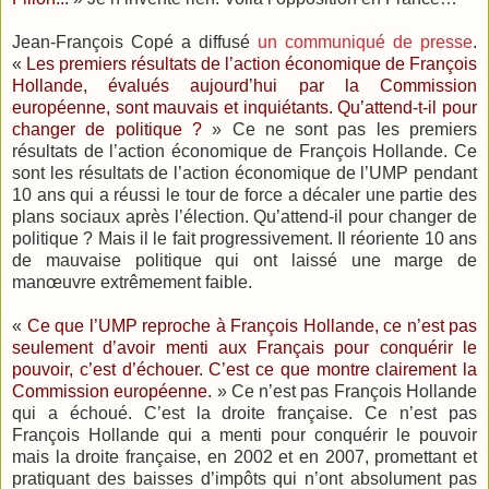
Jean-François Copé a diffusé
un communiqué de presse
.
«
Les premiers résultats de l’action économique de François
Hollande, évalués aujourd’hui par la Commission
européenne, sont mauvais et inquiétants. Qu’attend-t-il pour
changer de politique ?
» Ce ne sont pas les premiers
résultats de l’action économique de François Hollande. Ce
sont les résultats de l’action économique de l’UMP pendant
10 ans qui a réussi le tour de force a décaler une partie des
plans sociaux après l’élection. Qu’attend-il pour changer de
politique ? Mais il le fait progressivement. Il réoriente 10 ans
de mauvaise politique qui ont laissé une marge de
manœuvre extrêmement faible.
«
Ce que l’UMP reproche à François Hollande, ce n’est pas
seulement d’avoir menti aux Français pour conquérir le
pouvoir, c’est d’échouer. C’est ce que montre clairement la
Commission européenne.
» Ce n’est pas François Hollande
qui a échoué. C’est la droite française. Ce n’est pas
François Hollande qui a menti pour conquérir le pouvoir
mais la droite française, en 2002 et en 2007, promettant et
pratiquant des baisses d’impôts qui n’ont absolument pas