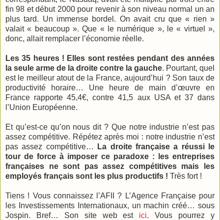
fin 98 et début 2000 pour revenir à son niveau normal un an
plus tard. Un immense bordel. On avait cru que « rien »
valait « beaucoup ». Que « le numérique », le « virtuel »,
donc, allait remplacer l’économie réelle.
Les 35 heures ! Elles sont restées pendant des années
la seule arme de la droite contre la gauche
. Pourtant, quel
est le meilleur atout de la France, aujourd’hui ? Son taux de
productivité horaire… Une heure de main d’œuvre en
France rapporte 45,4€, contre 41,5 aux USA et 37 dans
l’Union Européenne.
Et qu’est-ce qu’on nous dit ? Que notre industrie n’est pas
assez compétitive. Répétez après moi : notre industrie n’est
pas assez compétitive…
La droite française a réussi le
tour de force à imposer ce paradoxe : les entreprises
françaises ne sont pas assez compétitives mais les
employés français sont les plus productifs !
Très fort !
Tiens ! Vous connaissez l’AFII ? L’Agence Française pour
les Investissements Internationaux, un machin créé… sous
Jospin. Bref… Son site web est
ici
. Vous pourrez y