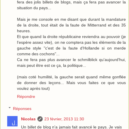
fera des jolis billets de blogs, mais ça fera pas avancer la
situation du pays...
Mais je me console en me disant que durant la mandature
de la droite, tout était de la faute de Mitterrand et des 35
heures.
Et que quand la droite républicaine reviendra au pouvoir (je
l'espère assez vite), on ne comptera pas les éléments de la
gauche style "c'est de la faute d'Hollande si on merde
comme des cochons"...
Ca ne fera pas plus avancer le schmilblick qu'aujourd'hui,
mais peut être est ce ça, la politique...
(mais coté humilité, la gauche serait quand même gonflée
de donner des leçons... Mais vous faites ce que vous
voulez après tout)
Répondre
Réponses
Nicolas
23 février, 2013 11:30
Un billet de blog n'a jamais fait avancé le pays. Je vais