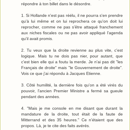
répondre à ton billet dans le désordre.
1. Si Hollande n'est pas réélu, il ne pourra s'en prendre
qu'à lui même et on lui reprochera ce qu'on doit lui
reprocher, comme ne pas s'être attaqué franchement
aux niches fiscales ou ne pas avoir appliqué l'agenda
qu'il avait promis.
2. Tu veux que la droite revienne au plus vite, c'est
logique. Mais tu ne dois pas nier, pour autant, que
c'est bien elle qui a foutu la merde. Je n'ai pas dit "les
Français de droite" mais "le Gouvernement de droite".
Vois ce que j'ai répondu à Jacques Etienne.
3. Côté humilité, la dernière fois qu'on a été virés du
pouvoir, l'ancien Premier Ministre a fermé sa gueule
pendant des années.
4. "Mais je me console en me disant que durant la
mandature de la droite, tout était de la faute de
Mitterrand et des 35 heures." Ce n'étaient que des
propos. Là, je te cite des faits avérés.