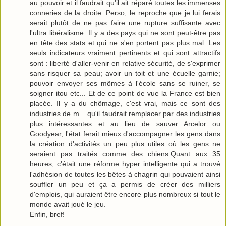
au pouvoir et il faudrait qu'il ait réparé toutes les immenses
conneries de la droite. Perso, le reproche que je lui ferais
serait plutôt de ne pas faire une rupture suffisante avec
l'ultra libéralisme. Il y a des pays qui ne sont peut-être pas
en tête des stats et qui ne s'en portent pas plus mal. Les
seuls indicateurs vraiment pertinents et qui sont attractifs
sont : liberté d'aller-venir en relative sécurité, de s'exprimer
sans risquer sa peau; avoir un toit et une écuelle garnie;
pouvoir envoyer ses mômes à l'école sans se ruiner, se
soigner itou etc... Et de ce point de vue la France est bien
placée. Il y a du chômage, c'est vrai, mais ce sont des
industries de m... qu'il faudrait remplacer par des industries
plus intéressantes et au lieu de sauver Arcelor ou
Goodyear, l'état ferait mieux d'accompagner les gens dans
la création d'activités un peu plus utiles où les gens ne
seraient pas traités comme des chiens.Quant aux 35
heures, c'était une réforme hyper intelligente qui a trouvé
l'adhésion de toutes les bêtes à chagrin qui pouvaient ainsi
souffler un peu et ça a permis de créer des milliers
d'emplois, qui auraient être encore plus nombreux si tout le
monde avait joué le jeu.
Enfin, bref!