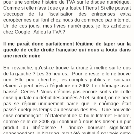
pour une sombre histoire de TVA sur le disque numérique.
Comme si elle n'avait que ça à foutre ! Tiens ! Si elle pouvait
s'occuper de la fiscalisation des entreprises extra
européennes qui font chez nous du commerce par internet.
Un de ces jours, mes livres numériques, je les achèterai
chez Google ! Adieu la TVA ?
Il me paraît donc parfaitement légitime de taper sur la
gueule de cette droite française qui nous a foutu dans
une merde noire
.
En, revanche, qu'est-ce trouve la droite à mettre sur le dos
de la gauche ? Les 35 heures... Pour le reste, elle ne trouve
rien. Elle peut chercher, les comptes publics et sociaux
étaient à peut près à l'équilibre en 2002. Le chômage avait
baissé. Certes ! Nous n’étions pas encore sortis de cette
crise qui date du début des années 70 et, surtout, on ne peut
pas se réjouir uniquement parce que le chômage était
passé quelques temps au dessous des 8%... Une nouvelle
crise commençait : l’éclatement de la bulle Internet. Encore,
comme celle de 2008 qui continue à nous les briser, un pur
produit du libéralisme ! L’indice boursier significatif
correspondant, le Nasdaq, avait été multiplié par trois entre