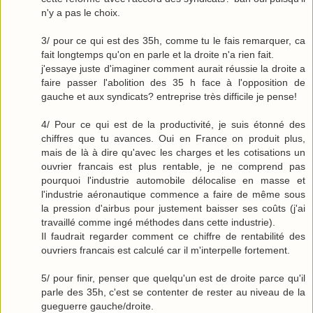
n'y a pas le choix.
3/ pour ce qui est des 35h, comme tu le fais remarquer, ca
fait longtemps qu'on en parle et la droite n'a rien fait.
j'essaye juste d'imaginer comment aurait réussie la droite a
faire passer l'abolition des 35 h face à l'opposition de
gauche et aux syndicats? entreprise très difficile je pense!
4/ Pour ce qui est de la productivité, je suis étonné des
chiffres que tu avances. Oui en France on produit plus,
mais de là à dire qu'avec les charges et les cotisations un
ouvrier francais est plus rentable, je ne comprend pas
pourquoi l'industrie automobile délocalise en masse et
l'industrie aéronautique commence a faire de même sous
la pression d'airbus pour justement baisser ses coûts (j'ai
travaillé comme ingé méthodes dans cette industrie).
Il faudrait regarder comment ce chiffre de rentabilité des
ouvriers francais est calculé car il m'interpelle fortement.
5/ pour finir, penser que quelqu'un est de droite parce qu'il
parle des 35h, c'est se contenter de rester au niveau de la
gueguerre gauche/droite.