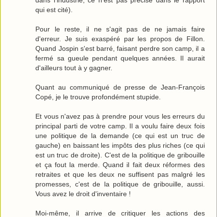
dans l'industrie, ce n'est pas précisé dans le rapport
qui est cité).
Pour le reste, il ne s'agit pas de ne jamais faire
d'erreur. Je suis exaspéré par les propos de Fillon.
Quand Jospin s'est barré, faisant perdre son camp, il a
fermé sa gueule pendant quelques années. Il aurait
d'ailleurs tout à y gagner.
Quant au communiqué de presse de Jean-François
Copé, je le trouve profondément stupide.
Et vous n'avez pas à prendre pour vous les erreurs du
principal parti de votre camp. Il a voulu faire deux fois
une politique de la demande (ce qui est un truc de
gauche) en baissant les impôts des plus riches (ce qui
est un truc de droite). C'est de la politique de gribouille
et ça fout la merde. Quand il fait deux réformes des
retraites et que les deux ne suffisent pas malgré les
promesses, c'est de la politique de gribouille, aussi.
Vous avez le droit d'inventaire !
Moi-même, il arrive de critiquer les actions des