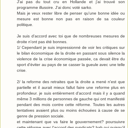
J'ai pas du tout cru en Hollande et j'ai trouvé son
programme illusoire. J'ai donc voté sarko.
Mais je veux rester libre de penser qu'une bonne idée ou
mesure est bonne non pas en raison de sa couleur
politique.
Je suis d'accord avec toi que de nombreuses mesures de
droite n'ont pas été bonnes.
1/ Cependant je suis impressionné de voir les critiques sur
le bilan économique de la droite en passant sous silence la
violence de la crise économique passée, ca devait être du
sport d'éviter au pays de se casser la gueule avec une telle
crise.
2/ la reforme des retraites que la droite a mené n'est que
partielle et il aurait mieux fallut faire une reforme plus en
profondeur. je suis entièrement d'accord mais il y a quand
même 3 millions de personnes de gauche qui ont manifesté
pendant des mois contre cette réforme. Toutes les autres
tentatives avaient plus ou moins échouées à cause de se
genre de pression sociale.
et maintenant que va faire le gouvernement? poursuivre
cette réforme avec l'accord des syndicats? bah oui puisqu'il