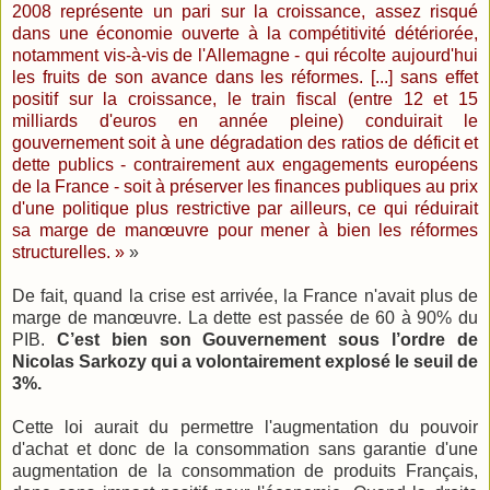
2008 représente un pari sur la croissance, assez risqué
dans une économie ouverte à la compétitivité détériorée,
notamment vis-à-vis de l'Allemagne - qui récolte aujourd'hui
les fruits de son avance dans les réformes. [...] sans effet
positif sur la croissance, le train fiscal (entre 12 et 15
milliards d'euros en année pleine) conduirait le
gouvernement soit à une dégradation des ratios de déficit et
dette publics - contrairement aux engagements européens
de la France - soit à préserver les finances publiques au prix
d'une politique plus restrictive par ailleurs, ce qui réduirait
sa marge de manœuvre pour mener à bien les réformes
structurelles. »
»
De fait, quand la crise est arrivée, la France n'avait plus de
marge de manœuvre. La dette est passée de 60 à 90% du
PIB.
C’est bien son Gouvernement sous l’ordre de
Nicolas Sarkozy qui a volontairement explosé le seuil de
3%.
Cette loi aurait du permettre l'augmentation du pouvoir
d'achat et donc de la consommation sans garantie d'une
augmentation de la consommation de produits Français,