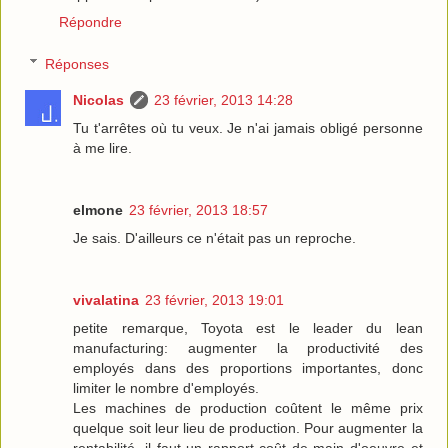
Répondre
Réponses
Nicolas
23 février, 2013 14:28
Tu t'arrêtes où tu veux. Je n'ai jamais obligé personne
à me lire.
elmone
23 février, 2013 18:57
Je sais. D'ailleurs ce n'était pas un reproche.
vivalatina
23 février, 2013 19:01
petite remarque, Toyota est le leader du lean
manufacturing: augmenter la productivité des
employés dans des proportions importantes, donc
limiter le nombre d'employés.
Les machines de production coûtent le même prix
quelque soit leur lieu de production. Pour augmenter la
rentabilité, il faut un rapport coût de main d'oeuvre et