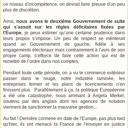
ce niveau d'incompétence, on devrait faire preuve d'un peu
plus de discrétion.
Ainsi,
nous avons le deuxième Gouvernement de suite
qui s’assoit sur les règles déficitaires fixées par
l’Europe
, je peux estimer qu’une certaine prudence dans
leurs propos s’impose. Un peu de respect se mériterait
quand un Gouvernement de gauche, fidèle à ses
engagements électoraux mais contrairement à l’avis de son
propre camp, s’efforce de faire cette action qui est de
remettre de l’ordre dans nos comptes.
Pendant toute cette période, on a vu le commerce extérieur
passer dans le rouge, notre industrie laminée, les
entreprises fermer et les plans de licenciements n'en
finissent plus. Parallèlement à ça, la politique Européenne
a été une catastrophe, nous arrimant à Angela Merkel,
soutenu par des anglais dont les agences de notation
viennent de sanctionner la mauvaise gestion...
Au fait ! Dernière connerie en date de l'Europe, pas plus tard
qu'hier, ils ont menacé la France de l'envoyer en justice