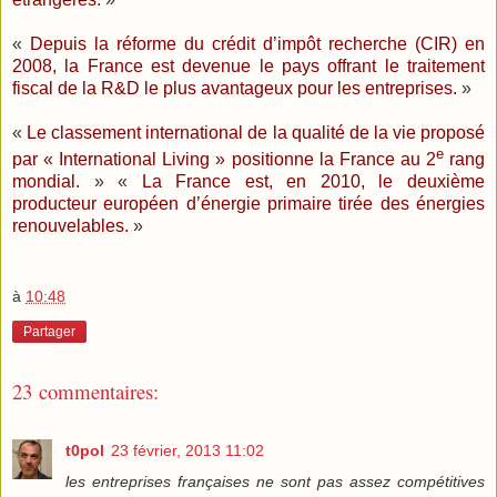
«
Depuis la réforme du crédit d’impôt recherche (CIR) en
2008, la France est devenue le pays offrant le traitement
fiscal de la R&D le plus avantageux pour les entreprises.
»
«
Le classement international de la qualité de la vie proposé
e
par « International Living » positionne la France au 2
rang
mondial.
» «
La France est, en 2010, le deuxième
producteur européen d’énergie primaire tirée des énergies
renouvelables.
»
à
10:48
Partager
23 commentaires:
t0pol
23 février, 2013 11:02
les entreprises françaises ne sont pas assez compétitives