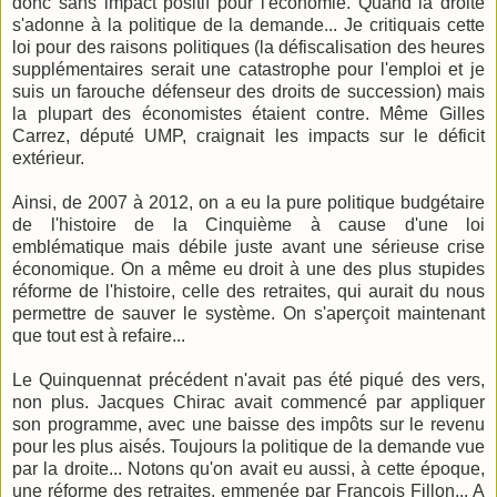
donc sans impact positif pour l'économie. Quand la droite
s'adonne à la politique de la demande... Je critiquais cette
loi pour des raisons politiques (la défiscalisation des heures
supplémentaires serait une catastrophe pour l'emploi et je
suis un farouche défenseur des droits de succession) mais
la plupart des économistes étaient contre. Même Gilles
Carrez, député UMP, craignait les impacts sur le déficit
extérieur.
Ainsi, de 2007 à 2012, on a eu la pure politique budgétaire
de l'histoire de la Cinquième à cause d'une loi
emblématique mais débile juste avant une sérieuse crise
économique. On a même eu droit à une des plus stupides
réforme de l'histoire, celle des retraites, qui aurait du nous
permettre de sauver le système. On s'aperçoit maintenant
que tout est à refaire...
Le Quinquennat précédent n'avait pas été piqué des vers,
non plus. Jacques Chirac avait commencé par appliquer
son programme, avec une baisse des impôts sur le revenu
pour les plus aisés. Toujours la politique de la demande vue
par la droite... Notons qu'on avait eu aussi, à cette époque,
une réforme des retraites, emmenée par François Fillon... A