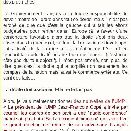
des plus riches.
Le Gouvernement français a la lourde responsabilité de
devoir mettre de l’ordre dans tout ce bordel mais il n’est pas
erroné de dire que c’est la gauche qui a fait les efforts
budgétaires pour rentrer dans l’Europe (à la faveur d’une
conjoncture favorable alors que la droite s’est pris deux
crises dans la gueule) et, surtout, fait en sorte de développer
l’attractivité de la France par la création de l’AFII et en
rendant la productivité horaire bien meilleure… (c’est mon
côté pas du tout objectif). Il n’est pas erroné, non plus, de
dire que c’est la droite qui a torpillé non seulement les
comptes de la nation mais aussi le commerce extérieur. Ce
sont des faits…
La droite doit assumer. Elle ne le fait pas.
Alors, je vais maintenant donner
des nouvelles de l’UMP
:
«
Le président de l'UMP Jean-François Copé a invité par
courriel les cadres de son parti à une "audio-conférence"
mardi soir prochain. Soit au moment même où doit avoir lieu
le grand meeting de rentrée de son adversaire François
Fillon...
» Je n’invente rien. Voilà l’opposition en France…