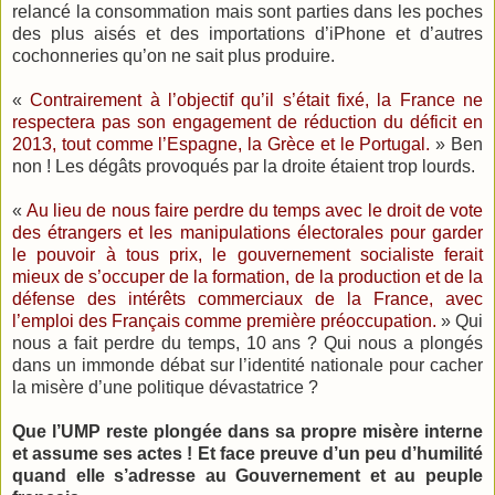
relancé la consommation mais sont parties dans les poches
des plus aisés et des importations d’iPhone et d’autres
cochonneries qu’on ne sait plus produire.
«
Contrairement à l’objectif qu’il s’était fixé, la France ne
respectera pas son engagement de réduction du déficit en
2013, tout comme l’Espagne, la Grèce et le Portugal.
» Ben
non ! Les dégâts provoqués par la droite étaient trop lourds.
«
Au lieu de nous faire perdre du temps avec le droit de vote
des étrangers et les manipulations électorales pour garder
le pouvoir à tous prix, le gouvernement socialiste ferait
mieux de s’occuper de la formation, de la production et de la
défense des intérêts commerciaux de la France, avec
l’emploi des Français comme première préoccupation.
» Qui
nous a fait perdre du temps, 10 ans ? Qui nous a plongés
dans un immonde débat sur l’identité nationale pour cacher
la misère d’une politique dévastatrice ?
Que l’UMP reste plongée dans sa propre misère interne
et assume ses actes ! Et face preuve d’un peu d’humilité
quand elle s’adresse au Gouvernement et au peuple