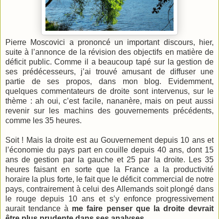
Pierre Moscovici a prononcé un important discours, hier,
suite à l’annonce de la révision des objectifs en matière de
déficit public. Comme il a beaucoup tapé sur la gestion de
ses prédécesseurs, j’ai trouvé amusant de diffuser une
partie de ses propos, dans mon blog. Evidemment,
quelques commentateurs de droite sont intervenus, sur le
thème : ah oui, c’est facile, nananère, mais on peut aussi
revenir sur les machins des gouvernements précédents,
comme les 35 heures.
Soit ! Mais la droite est au Gouvernement depuis 10 ans et
l’économie du pays part en couille depuis 40 ans, dont 15
ans de gestion par la gauche et 25 par la droite. Les 35
heures faisant en sorte que la France a la productivité
horaire la plus forte, le fait que le déficit commercial de notre
pays, contrairement à celui des Allemands soit plongé dans
le rouge depuis 10 ans et s’y enfonce progressivement
aurait tendance à
me faire penser que la droite devrait
être plus prudente dans ses analyses…