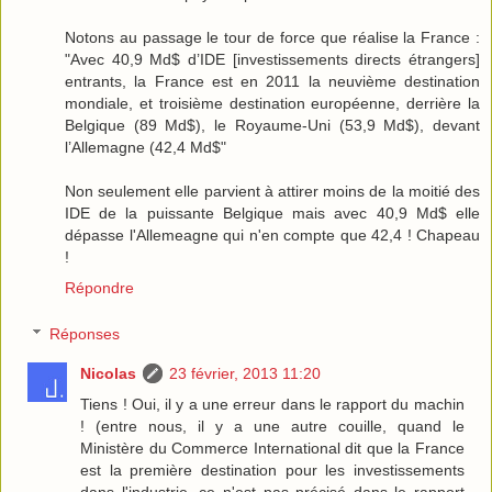
Notons au passage le tour de force que réalise la France :
"Avec 40,9 Md$ d’IDE [investissements directs étrangers]
entrants, la France est en 2011 la neuvième destination
mondiale, et troisième destination européenne, derrière la
Belgique (89 Md$), le Royaume-Uni (53,9 Md$), devant
l’Allemagne (42,4 Md$"
Non seulement elle parvient à attirer moins de la moitié des
IDE de la puissante Belgique mais avec 40,9 Md$ elle
dépasse l'Allemeagne qui n'en compte que 42,4 ! Chapeau
!
Répondre
Réponses
Nicolas
23 février, 2013 11:20
Tiens ! Oui, il y a une erreur dans le rapport du machin
! (entre nous, il y a une autre couille, quand le
Ministère du Commerce International dit que la France
est la première destination pour les investissements