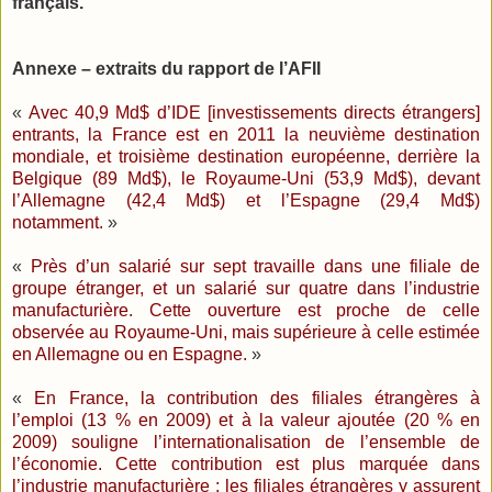
français.
Annexe – extraits du rapport de l’AFII
«
Avec 40,9 Md$ d’IDE [investissements directs étrangers]
entrants, la France est en 2011 la neuvième destination
mondiale, et troisième destination européenne, derrière la
Belgique (89 Md$), le Royaume-Uni (53,9 Md$), devant
l’Allemagne (42,4 Md$) et l’Espagne (29,4 Md$)
notamment.
»
«
Près d’un salarié sur sept travaille dans une filiale de
groupe étranger, et un salarié sur quatre dans l’industrie
manufacturière. Cette ouverture est proche de celle
observée au Royaume-Uni, mais supérieure à celle estimée
en Allemagne ou en Espagne.
»
«
En France, la contribution des filiales étrangères à
l’emploi (13 % en 2009) et à la valeur ajoutée (20 % en
2009) souligne l’internationalisation de l’ensemble de
l’économie. Cette contribution est plus marquée dans
l’industrie manufacturière : les filiales étrangères y assurent