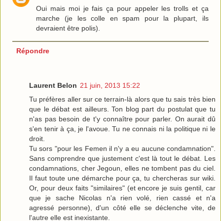
Oui mais moi je fais ça pour appeler les trolls et ça
marche (je les colle en spam pour la plupart, ils
devraient être polis).
Répondre
Laurent Belon
21 juin, 2013 15:22
Tu préfères aller sur ce terrain-là alors que tu sais très bien
que le débat est ailleurs. Ton blog part du postulat que tu
n'as pas besoin de t'y connaître pour parler. On aurait dû
s'en tenir à ça, je l'avoue. Tu ne connais ni la politique ni le
droit.
Tu sors "pour les Femen il n'y a eu aucune condamnation".
Sans comprendre que justement c'est là tout le débat. Les
condamnations, cher Jegoun, elles ne tombent pas du ciel.
Il faut toute une démarche pour ça, tu chercheras sur wiki.
Or, pour deux faits "similaires" (et encore je suis gentil, car
que je sache Nicolas n'a rien volé, rien cassé et n'a
agressé personne), d'un côté elle se déclenche vite, de
l'autre elle est inexistante.