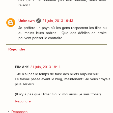
des gens ne donnent pas leur identité, vous avez
raison !
Unknown
21 juin, 2013 19:43
Je préfère un pays où les gens respectent les flics ou
au moins leurs ordres... Que des débiles de droite
peuvent penser le contraire.
Répondre
Elie Arié
21 juin, 2013 18:11
" Je n'ai pas le temps de faire des billets aujourd'hui"
Le travail passe avant le blog, maintenant? Je vous croyais
plus sérieux.
(Il n'y a pas que Didier Goux: moi aussi, je sais troller).
Répondre
Réponses