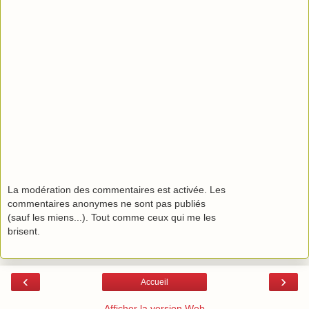
La modération des commentaires est activée. Les
commentaires anonymes ne sont pas publiés
(sauf les miens...). Tout comme ceux qui me les
brisent.
‹
›
Accueil
Afficher la version Web