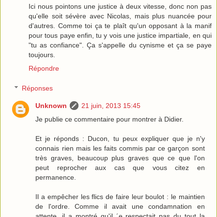
Ici nous pointons une justice à deux vitesse, donc non pas
qu'elle soit sévère avec Nicolas, mais plus nuancée pour
d'autres. Comme toi ça te plaît qu'un opposant à la manif
pour tous paye enfin, tu y vois une justice impartiale, en qui
"tu as confiance". Ça s'appelle du cynisme et ça se paye
toujours.
Répondre
Réponses
Unknown
21 juin, 2013 15:45
Je publie ce commentaire pour montrer à Didier.
Et je réponds : Ducon, tu peux expliquer que je n'y
connais rien mais les faits commis par ce garçon sont
très graves, beaucoup plus graves que ce que l'on
peut reprocher aux cas que vous citez en
permanence.
Il a empêcher les flics de faire leur boulot : le maintien
de l'ordre. Comme il avait une condamnation en
attente, il a montré qu'il ´e respectait pas du tout la