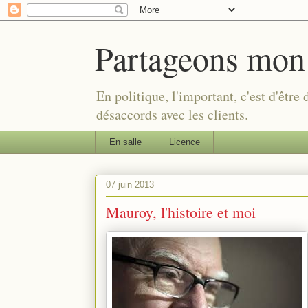
Partageons mon
En politique, l'important, c'est d'être
désaccords avec les clients.
En salle
Licence
07 juin 2013
Mauroy, l'histoire et moi