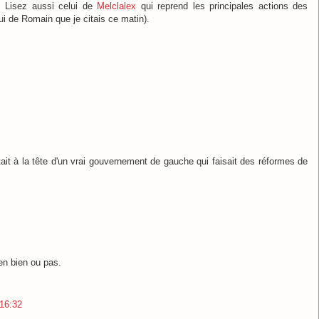
. Lisez aussi celui de
Melclalex
qui reprend les principales actions des
ui de Romain que je citais ce matin).
it à la tête d'un vrai gouvernement de gauche qui faisait des réformes de
en bien ou pas.
 16:32