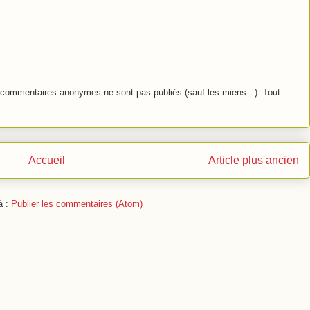
commentaires anonymes ne sont pas publiés (sauf les miens...). Tout
Accueil
Article plus ancien
à :
Publier les commentaires (Atom)