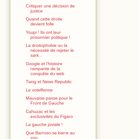
Critiquer une décision de
justice
Quand cette droite
devient folle
Youpi ! Ils ont leur
prisonnier politique !
La droitophobie ou la
nécessité de rejeter le
sark...
Google et l'histoire
rampante de la
conquête du web
Twog et News Republic
Le voteffenne
Mauvaise passe pour le
Front de Gauche
Cahuzac et les
exclusivités du Figaro
La gauche joviale !
Que Barroso se barre au
zoo