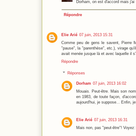
Dorham, on est d'accord mais j'ai
Répondre
Elie Arié
07 juin, 2013 15:31
Comme peu de gens le savent, Pierre Mau
"pause", la "parenthèse", etc.), virage qu
avait menée jusque là et avec laquelle il s
Répondre
Réponses
Dorham
07 juin, 2013 16:02
Mouais. Peut-être. Mais son nom 
en 1983, de toute façon, d'acco
aujourd'hui, je suppose... Enfin, je
Elie Arié
07 juin, 2013 16:31
Mais non, pas "peut-être"! Voyez: