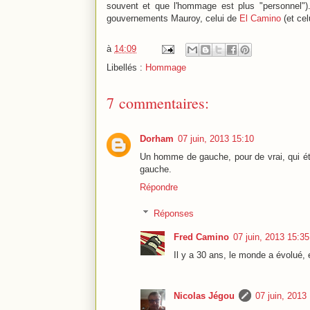
souvent et que l'hommage est plus "personnel")
gouvernements Mauroy, celui de
El Camino
(et cel
à
14:09
Libellés :
Hommage
7 commentaires:
Dorham
07 juin, 2013 15:10
Un homme de gauche, pour de vrai, qui éta
gauche.
Répondre
Réponses
Fred Camino
07 juin, 2013 15:35
Il y a 30 ans, le monde a évolué, 
Nicolas Jégou
07 juin, 2013