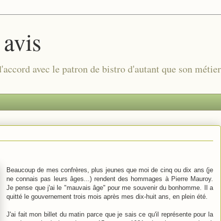
 avis
 d'accord avec le patron de bistro d'autant que son métie
Beaucoup de mes confrères, plus jeunes que moi de cinq ou dix ans (je
ne connais pas leurs âges...) rendent des hommages à Pierre Mauroy.
Je pense que j'ai le "mauvais âge" pour me souvenir du bonhomme. Il a
quitté le gouvernement trois mois après mes dix-huit ans, en plein été.
J'ai fait mon billet du matin parce que je sais ce qu'il représente pour la