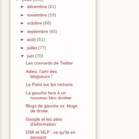
►
décembre
(61)
►
novembre
(59)
►
octobre
(68)
►
septembre
(65)
►
août
(51)
►
juillet
(77)
▼
juin
(70)
Les connards de Twitter
Adieu, l'ami des
blogueurs !
Le Point sur les nichons
La gauche face à un
nouveau bloc droitier
Blogs de gauche vs. blogs
de droite
Google et les sites
d'information
DSK et MLP : ce qu'ils en
pensent