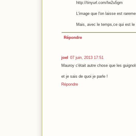
http://tinyurl.com/lw2u5gm
L'image que l'on laisse est rareme
Mais, avec le temps,ce qui est le p
Répondre
joel
07 juin, 2013 17:51
Mauroy c'était autre chose que les guignol
et je sais de quoi je parle !
Répondre