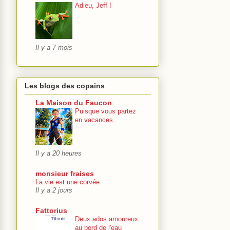
Adieu, Jeff !
Il y a 7 mois
Les blogs des copains
La Maison du Faucon
Puisque vous partez
en vacances
Il y a 20 heures
monsieur fraises
La vie est une corvée
Il y a 2 jours
Fattorius
Deux ados amoureux
au bord de l'eau