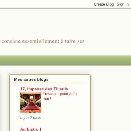
r consiste essentiellement à taire ses
Mes autres blogs
17, impasse des Tilleuls
Travaux : point à fin
mai !
Il y a 2 mois
Au bistro !