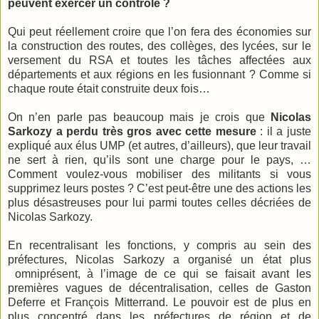
peuvent exercer un contrôle ?
Qui peut réellement croire que l’on fera des économies sur
la construction des routes, des collèges, des lycées, sur le
versement du RSA et toutes les tâches affectées aux
départements et aux régions en les fusionnant ? Comme si
chaque route était construite deux fois…
On n’en parle pas beaucoup mais je crois que
Nicolas
Sarkozy a perdu très gros avec cette mesure
: il a juste
expliqué aux élus UMP (et autres, d’ailleurs), que leur travail
ne sert à rien, qu’ils sont une charge pour le pays, …
Comment voulez-vous mobiliser des militants si vous
supprimez leurs postes ? C’est peut-être une des actions les
plus désastreuses pour lui parmi toutes celles décriées de
Nicolas Sarkozy.
En recentralisant les fonctions, y compris au sein des
préfectures, Nicolas Sarkozy a organisé un état plus
omniprésent, à l’image de ce qui se faisait avant les
premières vagues de décentralisation, celles de Gaston
Deferre et François Mitterrand. Le pouvoir est de plus en
plus concentré dans les préfectures de région et de