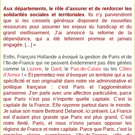
Aux départements, le rôle d’assurer et de renforcer les
solidarités sociales et territoriales
. Ils n’y parviendront
que si les conseils généraux disposent de nouvelles
ressources pour assumer les enjeux du handicap et du
grand vieillissement. J’ai annoncé la reforme de la
dépendance, qui a été tellement promise et jamais
engagée. […]
»
Enfin, François Hollande a évoqué la gestion de Paris et de
l’Ile-de-France qui ne peuvent évidemment pas être gérées
comme la
Lozere
, le
Gard
, le
Pas-de-Calais
ou les
Côtes
d’Armor
! «
Et permettez-moi d’évoquer un territoire qui a sa
spécificité et son originalité dans notre vie administrative et
politique française : c’est Paris et l’agglomération
parisienne. J’en parle avec une affection particulière, parce
que Paris n’est pas n’importe quelle capitale. C’est la
capitale de la France. Elle rayonne partout dans le monde.
Je salue son maire Bertrand Delanoë, ici présent. La France
est d’autant plus grande que Paris est plus grand. C’est
notre fierté, Paris, et nous n’irons jamais opposer les
régions de France et notre capitale. Parce que Paris, c’est la