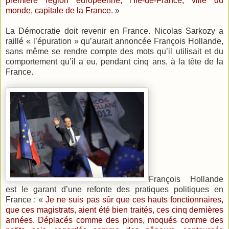
première région européenne, l’Ile-de-France, ville du
monde, capitale de la France.
»
La Démocratie doit revenir en France. Nicolas Sarkozy a
raillé « l’épuration » qu’aurait annoncée François Hollande,
sans même se rendre compte des mots qu’il utilisait et du
comportement qu’il a eu, pendant cinq ans, à la tête de la
France.
François Hollande
est le garant d’une refonte des pratiques politiques en
France : «
Je ne suis pas sûr que ces hauts fonctionnaires,
que ces magistrats, aient été bien traités, ces cinq dernières
années. Déplacés comme des pions, moqués comme des