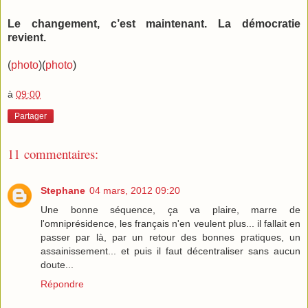
Le changement, c’est maintenant. La démocratie
revient.
(
photo
)(
photo
)
à
09:00
Partager
11 commentaires:
Stephane
04 mars, 2012 09:20
Une bonne séquence, ça va plaire, marre de
l'omniprésidence, les français n'en veulent plus... il fallait en
passer par là, par un retour des bonnes pratiques, un
assainissement... et puis il faut décentraliser sans aucun
doute...
Répondre