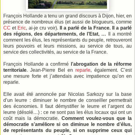
François Hollande a tenu un grand discours à Dijon, hier, en
présence de nombreux élus (et aussi de blogueurs, comme
CC
et
Eric
, ai-je cru voir).
Il a parlé de la France. Il a parlé
des régions, des départements, de l’Etat, …
Il a montré
comment les élus, les représentants du peuple, retrouveront
leurs pouvoirs et leurs missions, au service de tous, au
service des collectivités, au service de la France.
François Hollande a confirmé
l’abrogation de la réforme
territoriale
. Jean-Pierre Bel en
reparle
, également. C’est
une mesure forte et j’attendais avec impatience qu’on en
reparle.
Elle avait été annoncée par Nicolas Sarkozy sur la base
d’un leurre : diminuer le nombre de conseiller permettrait
des économies. Il faut démystifier le leurre et l’argent du
leurre (désolé…) : ce ne sont pas les élus locaux qui ont un
coût mais la démocratie.
Comment voulez-vous que la
démocratie s’améliore si on diminue le nombre d’élus,
de représentants du peuple, si on supprime ceux qui