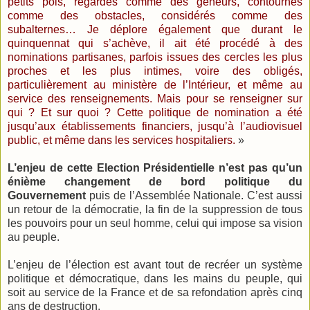
petits pois, regardés comme des gêneurs, contournés
comme des obstacles, considérés comme des
subalternes… Je déplore également que durant le
quinquennat qui s’achève, il ait été procédé à des
nominations partisanes, parfois issues des cercles les plus
proches et les plus intimes, voire des obligés,
particulièrement au ministère de l’Intérieur, et même au
service des renseignements. Mais pour se renseigner sur
qui ? Et sur quoi ? Cette politique de nomination a été
jusqu’aux établissements financiers, jusqu’à l’audiovisuel
public, et même dans les services hospitaliers.
»
L’enjeu de cette Election Présidentielle n’est pas qu’un
énième changement de bord politique du
Gouvernement
puis de l’Assemblée Nationale. C’est aussi
un retour de la démocratie, la fin de la suppression de tous
les pouvoirs pour un seul homme, celui qui impose sa vision
au peuple.
L’enjeu de l’élection est avant tout de recréer un système
politique et démocratique, dans les mains du peuple, qui
soit au service de la France et de sa refondation après cinq
ans de destruction.