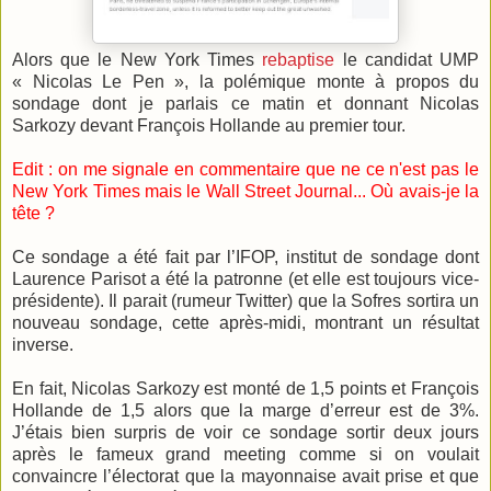
Alors que le New York Times
rebaptise
le candidat UMP
« Nicolas Le Pen », la polémique monte à propos du
sondage dont je parlais ce matin et donnant Nicolas
Sarkozy devant François Hollande au premier tour.
Edit : on me signale en commentaire que ne ce n'est pas le
New York Times mais le Wall Street Journal... Où avais-je la
tête ?
Ce sondage a été fait par l’IFOP, institut de sondage dont
Laurence Parisot a été la patronne (et elle est toujours vice-
présidente). Il parait (rumeur Twitter) que la Sofres sortira un
nouveau sondage, cette après-midi, montrant un résultat
inverse.
En fait, Nicolas Sarkozy est monté de 1,5 points et François
Hollande de 1,5 alors que la marge d’erreur est de 3%.
J’étais bien surpris de voir ce sondage sortir deux jours
après le fameux grand meeting comme si on voulait
convaincre l’électorat que la mayonnaise avait prise et que