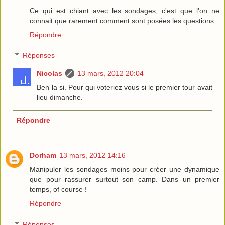
Ce qui est chiant avec les sondages, c'est que l'on ne
connait que rarement comment sont posées les questions
Répondre
Réponses
Nicolas
13 mars, 2012 20:04
Ben la si. Pour qui voteriez vous si le premier tour avait
lieu dimanche.
Répondre
Dorham
13 mars, 2012 14:16
Manipuler les sondages moins pour créer une dynamique
que pour rassurer surtout son camp. Dans un premier
temps, of course !
Répondre
Réponses