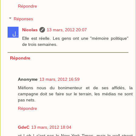
Répondre
Réponses
Nicolas
13 mars, 2012 20:07
Elle est réelle. Les gens ont une "mémoire politique"
de trois semaines.
Répondre
Anonyme
13 mars, 2012 16:59
Méfions nous du bonimenteur et de ses affidés, la
campagne doit se faire sur le terrain, les médias ne sont
pas nets.
Répondre
GdeC
13 mars, 2012 18:04
et ! oh ! c'est pas le New York Times, mais le wall street