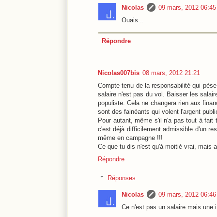
Nicolas
09 mars, 2012 06:45
Ouais...
Répondre
Nicolas007bis
08 mars, 2012 21:21
Compte tenu de la responsabilité qui pèse 
salaire n'est pas du vol. Baisser les salai
populiste. Cela ne changera rien aux financ
sont des fainéants qui volent l'argent publi
Pour autant, même s'il n'a pas tout à fait
c'est déjà difficilement admissible d'un re
même en campagne !!!
Ce que tu dis n'est qu'à moitié vrai, mais a
Répondre
Réponses
Nicolas
09 mars, 2012 06:46
Ce n'est pas un salaire mais une i