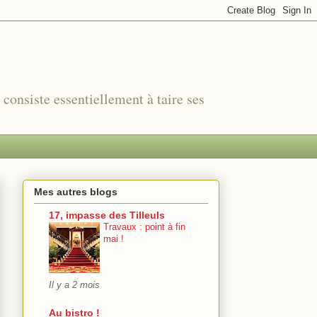
r consiste essentiellement à taire ses
Mes autres blogs
17, impasse des Tilleuls
Travaux : point à fin
mai !
Il y a 2 mois
Au bistro !