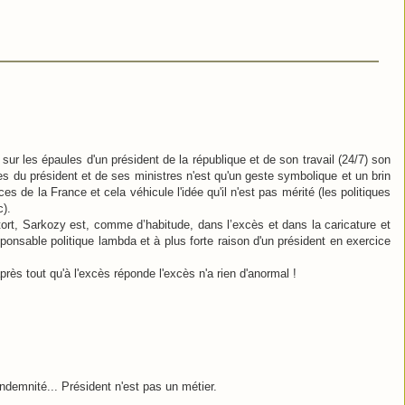
sur les épaules d'un président de la république et de son travail (24/7) son
res du président et de ses ministres n'est qu'un geste symbolique et un brin
es de la France et cela véhicule l'idée qu'il n'est pas mérité (les politiques
c).
 tort, Sarkozy est, comme d’habitude, dans l’excès et dans la caricature et
sponsable politique lambda et à plus forte raison d'un président en exercice
près tout qu'à l'excès réponde l'excès n'a rien d'anormal !
ndemnité... Président n'est pas un métier.