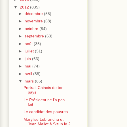
▼
2012
(835)
►
décembre
(55)
►
novembre
(68)
►
octobre
(84)
►
septembre
(63)
►
août
(35)
►
juillet
(51)
►
juin
(63)
►
mai
(74)
►
avril
(88)
▼
mars
(85)
Portrait Chinois de ton
pays
Le Président ne l'a pas
fait
Le candidat des pauvres
Marylise Lebranchu et
Jean Mallot à Sizun le 2