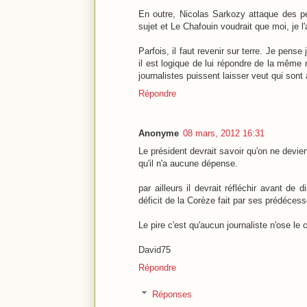
En outre, Nicolas Sarkozy attaque des p
sujet et Le Chafouin voudrait que moi, je l
Parfois, il faut revenir sur terre. Je pen
il est logique de lui répondre de la même
journalistes puissent laisser veut qui sont
Répondre
Anonyme
08 mars, 2012 16:31
Le président devrait savoir qu'on ne devie
qu'il n'a aucune dépense.
par ailleurs il devrait réfléchir avant de
déficit de la Corèze fait par ses prédécess
Le pire c'est qu'aucun journaliste n'ose le co
David75
Répondre
Réponses