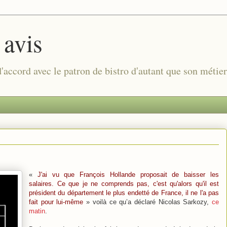
 avis
 d'accord avec le patron de bistro d'autant que son métie
«
J'ai vu que François Hollande proposait de baisser les
salaires. Ce que je ne comprends pas, c'est qu'alors qu'il est
président du département le plus endetté de France, il ne l'a pas
fait pour lui-même
» voilà ce qu’a déclaré Nicolas Sarkozy,
ce
matin
.