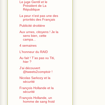
Le juge Gentil et le
Président de La
République
La peur n'est pas une des
priorités des Français
Publicité droitière
Aux urnes, citoyens ! Je la
sens bien, cette
campa...
4 semaines
L'honneur du RAID
Au fait ! T’as pas vu Titi,
hier ?
J'ai découvert
@tweets2comptoir !
Nicolas Sarkozy et la
sécurité
François Hollande et la
sécurité
François Hollande, un
homme de sang froid