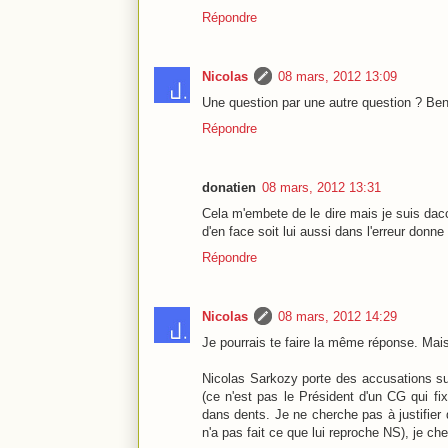
Répondre
Nicolas
08 mars, 2012 13:09
Une question par une autre question ? Ben 
Répondre
donatien
08 mars, 2012 13:31
Cela m'embete de le dire mais je suis dacc
d'en face soit lui aussi dans l'erreur don
Répondre
Nicolas
08 mars, 2012 14:29
Je pourrais te faire la même réponse. Mais
Nicolas Sarkozy porte des accusations su
(ce n'est pas le Président d'un CG qui fix
dans dents. Je ne cherche pas à justifier de
n'a pas fait ce que lui reproche NS), je c