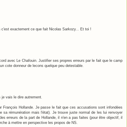
c'est exactement ce que fait Nicolas Sarkozy... Et toi !
ord avec Le Chafouin. Justifier ses propres erreurs par le fait que le camp
ne un cote donneur de lecons quelque peu detestable.
 je vais le dire autrement.
r François Hollande. Je passe le fait que ces accusations sont infondées
e sa rémunération mais l'état). Je trouve juste normal de les lui renvoyer
s erreurs de la part de Hollande, il n'en a pas faites (pour être objectif, il
herche à mettre en perspective les propos de NS.