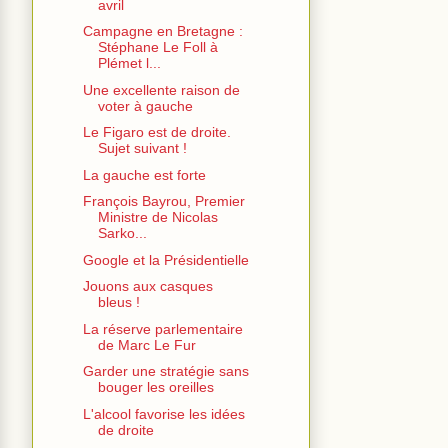
avril
Campagne en Bretagne :
Stéphane Le Foll à
Plémet l...
Une excellente raison de
voter à gauche
Le Figaro est de droite.
Sujet suivant !
La gauche est forte
François Bayrou, Premier
Ministre de Nicolas
Sarko...
Google et la Présidentielle
Jouons aux casques
bleus !
La réserve parlementaire
de Marc Le Fur
Garder une stratégie sans
bouger les oreilles
L'alcool favorise les idées
de droite