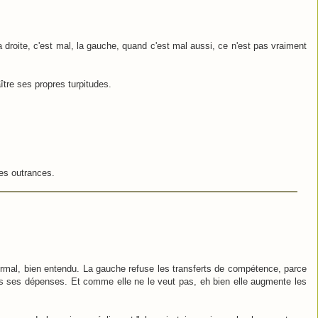
a droite, c'est mal, la gauche, quand c'est mal aussi, ce n'est pas vraiment
tre ses propres turpitudes.
ses outrances.
 normal, bien entendu. La gauche refuse les transferts de compétence, parce
ans ses dépenses. Et comme elle ne le veut pas, eh bien elle augmente les