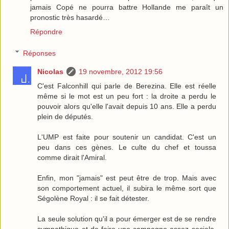
jamais Copé ne pourra battre Hollande me paraît un
pronostic très hasardé…
Répondre
Réponses
Nicolas
19 novembre, 2012 19:56
C'est Falconhill qui parle de Berezina. Elle est réelle
même si le mot est un peu fort : la droite a perdu le
pouvoir alors qu'elle l'avait depuis 10 ans. Elle a perdu
plein de députés.
L'UMP est faite pour soutenir un candidat. C'est un
peu dans ces gènes. Le culte du chef et toussa
comme dirait l'Amiral.
Enfin, mon "jamais" est peut être de trop. Mais avec
son comportement actuel, il subira le même sort que
Ségolène Royal : il se fait détester.
La seule solution qu'il a pour émerger est de se rendre
sympathique et de faire une campagne assez sociale,