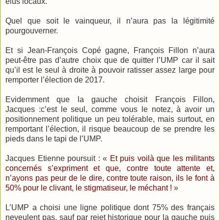
élus locaux.
Quel que soit le vainqueur, il n’aura pas la légitimité
pourgouverner.
Et si Jean-François Copé gagne, François Fillon n’aura
peut-être pas d’autre choix que de quitter l’UMP car il sait
qu’il est le seul à droite à pouvoir ratisser assez large pour
remporter l’élection de 2017.
Evidemment que la gauche choisit François Fillon,
Jacques :c’est le seul, comme vous le notez, à avoir un
positionnement politique un peu tolérable, mais surtout, en
remportant l’élection, il risque beaucoup de se prendre les
pieds dans le tapi de l’UMP.
Jacques Etienne poursuit : «
Et puis voilà que les militants
concernés s’expriment et que, contre toute attente et,
n’ayons pas peur de le dire, contre toute raison, ils le font à
50% pour le clivant, le stigmatiseur, le méchant !
»
L’UMP a choisi une ligne politique dont 75% des français
neveulent pas, sauf par rejet historique pour la gauche puis