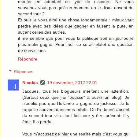
monter en adoptant ce type de discours. Ne vous
souvenez-vous pas qu'à un moment on le disait absent du
second tour ?
Et puis je vous dirai une chose fondamentale : mieux vaut
perdre avec ses idées que gagner en faisant la pute, en
suçant celles des autres.
il me semble que pour vous la politique soit un jeu où le
plus malin gagne. Pour moi, ce serait plutôt une question
de convictions.
Répondre
Réponses
Nicolas
19 novembre, 2012 22:01
Jacques, tous les blogueurs méritent une attention.
(Surtout ceux que j'ai "poussé" à ouvrir un blog). Je
n'oublie pas que Hollande a gagné de justesse. Je le
rappelle souvent dans mes billets. On l'a donné absent
du second tour vil a tout fait pour y être présent. Il y
était. Il a perdu.
Vous m'accusez de nier une réalité mais c'est vous qui