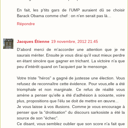
En fait, les p'tits gars de l'UMP auraient dû se choisir
Barack Obama comme chef : on n'en serait pas là…
Répondre
Jacques Étienne
19 novembre, 2012 21:45
D'abord merci de m'accorder une attention que je ne
saurais mériter. Ensuite je vous dirai qu'il vaut mieux perdre
en étant sincère que gagner en trichant. La victoire n'a que
peu d’intérêt quand on l'acquiert par le mensonge.
Votre triste "héros" a gagné de justesse une élection. Vous
refusez de reconnaître cette évidence. Pour vous,elle a été
triomphale et non marginale. Ce refus de réalité vous
amène a penser qu'elle a été d'adhésion à soixante, voire
plus, propositions que l'élu se doit de mettre en œuvre...
Je vous laisse à vos illusions. Comme je vous encourage à
penser que la "droitisation" du discours sarkosiste a été la
source de son "échec".
Ce disant, vous semblez oublier que son score n'a fait que