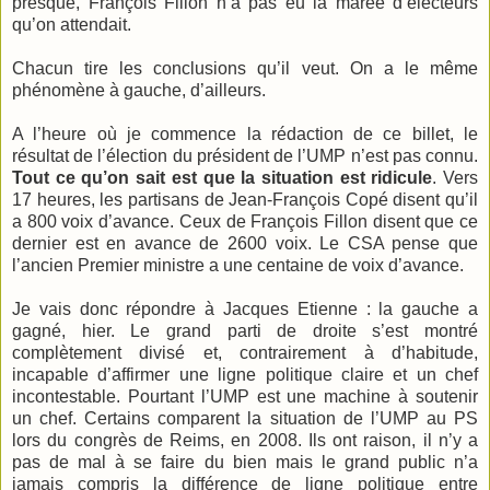
presque, François Fillon n’a pas eu la marée d’électeurs
qu’on attendait.
Chacun tire les conclusions qu’il veut. On a le même
phénomène à gauche, d’ailleurs.
A l’heure où je commence la rédaction de ce billet, le
résultat de l’élection du président de l’UMP n’est pas connu.
Tout ce qu’on sait est que la situation est ridicule
. Vers
17 heures, les partisans de Jean-François Copé disent qu’il
a 800 voix d’avance. Ceux de François Fillon disent que ce
dernier est en avance de 2600 voix. Le CSA pense que
l’ancien Premier ministre a une centaine de voix d’avance.
Je vais donc répondre à Jacques Etienne : la gauche a
gagné, hier. Le grand parti de droite s’est montré
complètement divisé et, contrairement à d’habitude,
incapable d’affirmer une ligne politique claire et un chef
incontestable. Pourtant l’UMP est une machine à soutenir
un chef. Certains comparent la situation de l’UMP au PS
lors du congrès de Reims, en 2008. Ils ont raison, il n’y a
pas de mal à se faire du bien mais le grand public n’a
jamais compris la différence de ligne politique entre