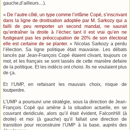
gauche,d’ailleurs…).
«
De l’autre côté, un type comme l’infâme Copé, s’inscrivant
dans la ligne de droitisation adoptée par M. Sarkozy qui a
failli de peu remporter un second mandat, ne saurait
qu’entraîner la droite à l’échec tant il est vrai qu’en ne
fustigeant pas les préoccupation de 20% de son électorat
elle est certaine de se planter.
» Nicolas Sarkozy a perdu
l’élection. Sa ligne politique était mauvaise. Les débats
lancés par Jean-François Copé étaient clivant, toujours ce
mot, et les français se sont lassés de cette manière defaire
de la politique. Et les indécis ont choisi. Ils ne voulaient plus
de ça.
Et l’UMP, en refaisant les mauvais choix, risque de
toutperdre.
L’UMP a poursuivi une stratégie, sous la direction de Jean-
François Copé qui amène à la situation actuelle, en se
couvrant deridicule, alors qu’il était évident, FalconHill (à
droite) et moi (à gauche) qu’il fallait une direction de
transition pour reconstruire l’UMP à la base, auprès des