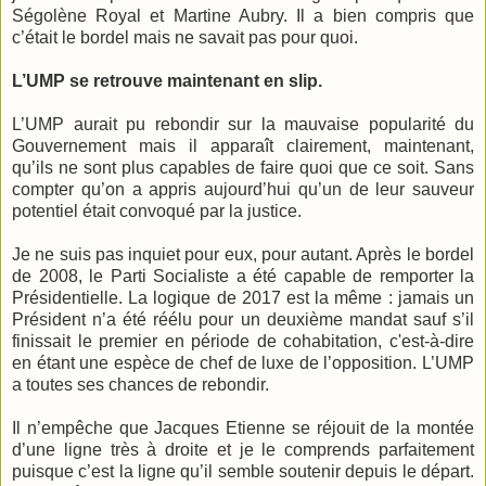
Ségolène Royal et Martine Aubry. Il a bien compris que
c’était le bordel mais ne savait pas pour quoi.
L’UMP se retrouve maintenant en slip.
L’UMP aurait pu rebondir sur la mauvaise popularité du
Gouvernement mais il apparaît clairement, maintenant,
qu’ils ne sont plus capables de faire quoi que ce soit. Sans
compter qu’on a appris aujourd’hui qu’un de leur sauveur
potentiel était convoqué par la justice.
Je ne suis pas inquiet pour eux, pour autant. Après le bordel
de 2008, le Parti Socialiste a été capable de remporter la
Présidentielle. La logique de 2017 est la même : jamais un
Président n’a été réélu pour un deuxième mandat sauf s’il
finissait le premier en période de cohabitation, c'est-à-dire
en étant une espèce de chef de luxe de l’opposition. L’UMP
a toutes ses chances de rebondir.
Il n’empêche que Jacques Etienne se réjouit de la montée
d’une ligne très à droite et je le comprends parfaitement
puisque c’est la ligne qu’il semble soutenir depuis le départ.