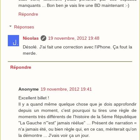
manquants ... Bon ben je vais lire une BD maintenant :-)
Répondre
Réponses
Nicolas
19 novembre, 2012 19:48
Désolé. J'ai fait une correction avec l'iPhone. Ça fout la
merde.
Répondre
Anonyme
19 novembre, 2012 19:41
Excellent billet !
Il y a quand même quelque chose que je dois approfondir
depuis un moment, c'est pourquoi tu tires une règle de
moments très différents de l'histoire de la 5ème République
"La Gauche n'"est" jamais réélue" ... Présent de narration =
n'a jamais été, ou bien règle qui, en ce cas, mériterait qu'on
la démontre ... J'vais voir ça un jour.