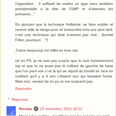
l'opposition... Il suffisait de mettre un type sans ambition
présidentielle à la tête de l'UMP et d'attendre les
primaires..."
En ajoutant que la technique Hollande, se faire oublier et
revenir telle la vierge pure et immaculée trois ans plus tard,
c'est une technique qui était vraiment pas mal... (bordel
Fillon, pourquoi... ?)
J'aime beaucoup ton billet en tous cas
(et en PS, je ne suis pas surpris que tu sois humainement
top et que tu ne joues pas le militant de gauche de base
que l'on peut voir ci et là qui se réjouit du bordel en face en
oubliant qu'il y a 4 ans c'étaient eux qui faisaient honte.
Mais non, venant de toi ça ne me surprend pas.
Répondre
Réponses
Nicolas
19 novembre, 2012 20:21
Merci ! (La routine : n'oublions pas les copains qui sont