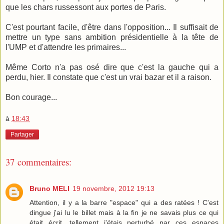
que les chars russessont aux portes de Paris.
C'est pourtant facile, d'être dans l'opposition... Il suffisait de
mettre un type sans ambition présidentielle à la tête de
l'UMP et d'attendre les primaires...
Même Corto n'a pas osé dire que c'est la gauche qui a
perdu, hier. Il constate que c'est un vrai bazar et il a raison.
Bon courage...
à
18:43
Partager
37 commentaires:
Bruno MELI
19 novembre, 2012 19:13
Attention, il y a la barre "espace" qui a des ratées ! C'est
dingue j'ai lu le billet mais à la fin je ne savais plus ce qui
était écrit, tellement j'étais perturbé par ces espaces