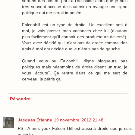
sortons des pas du parti à l'occasion alors que je suis
très souvent accusé de soutenir en aveugle une ligne
politique qui me serait imposée.
Falconhill est un type de droite. Un excellent ami à
moi, je vais passer mes vacances chez lui (d'autant
plus facilement qu'il connait des producteurs de rosé).
Vous avez décidé qu'il n'est pas de droite comme des
amis à moi ont décidé que je n'étais pas de gauche.
Quand vous ou Falconhill, digne blogueurs pas
politiques mais néanmoins de droite disent un truc, je
vous "écoute". Ça rentre dans ce qui me sert de
cerveau, je pétris ça.
Répondre
Jacques Étienne
19 novembre, 2012 21:48
PS : A mes yeux Falcon Hill est aussi à droite que je suis
maoiste.