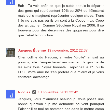
Bah ! Tu vois enfin ce que je subis depuis le départ :
des gens qui représentent 10% ou 20% de l'électorat
mais qui s'imaginent représenter quelque chose. Tiens
! Je ne sais pas où ils en sont à la Cocoe mais Copé
devrait gagner. Comme Ségolène Royal en 2006. Il se
trouvera pour des décennies des gugusses pour dire
que c'était le bon choix.
Jacques Étienne
19 novembre, 2012 22:37
Cher colline du Faucon, si votre "droite" arrivait au
pouvoir, elle n'empêcherait aucunement la gauche de
les avoir tous. Soyez honnête : rejoignez le PS ou le
FDG. Votre âme ne s'en portera que mieux et je vous
estimerai davantage.
Nicolas
19 novembre, 2012 22:42
Jacques, vous m'amusez beaucoup. Vous posez une
bonne question : je me demande souvent pourquoi
Falconhill et moi ne sommes pas dans le même camp