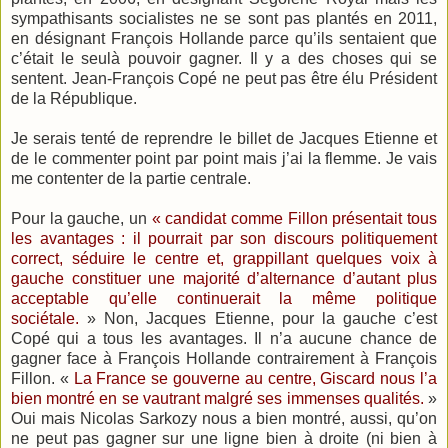
sympathisants socialistes ne se sont pas plantés en 2011,
en désignant François Hollande parce qu’ils sentaient que
c’était le seulà pouvoir gagner. Il y a des choses qui se
sentent. Jean-François Copé ne peut pas être élu Président
de la République.
Je serais tenté de reprendre le billet de Jacques Etienne et
de le commenter point par point mais j’ai la flemme. Je vais
me contenter de la partie centrale.
Pour la gauche, un
« candidat comme Fillon présentait tous
les avantages : il pourrait par son discours politiquement
correct, séduire le centre et, grappillant quelques voix à
gauche constituer une majorité d’alternance d’autant plus
acceptable qu’elle continuerait la même politique
sociétale.
» Non, Jacques Etienne, pour la gauche c’est
Copé qui a tous les avantages. Il n’a aucune chance de
gagner face à François Hollande contrairement à François
Fillon. «
La France se gouverne au centre, Giscard nous l’a
bien montré en se vautrant malgré ses immenses qualités.
»
Oui mais Nicolas Sarkozy nous a bien montré, aussi, qu’on
ne peut pas gagner sur une ligne bien à droite (ni bien à