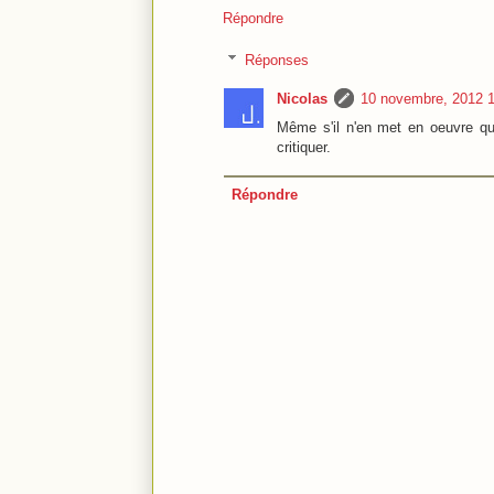
Répondre
Réponses
Nicolas
10 novembre, 2012 
Même s'il n'en met en oeuvre qu
critiquer.
Répondre