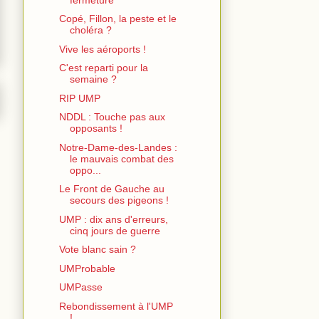
Copé, Fillon, la peste et le
choléra ?
Vive les aéroports !
C'est reparti pour la
semaine ?
RIP UMP
NDDL : Touche pas aux
opposants !
Notre-Dame-des-Landes :
le mauvais combat des
oppo...
Le Front de Gauche au
secours des pigeons !
UMP : dix ans d'erreurs,
cinq jours de guerre
Vote blanc sain ?
UMProbable
UMPasse
Rebondissement à l'UMP
!