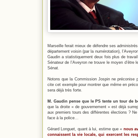
Marseille ferait mieux de défendre ses administré
département voisin (par la numérotation), l’Aveyr
Gaudin a statistiquement deux fois plus de travai
Sénateur de l’Aveyron ne trouve le moyen d’être l
Sénat.
Notons que la Commission Jospin ne préconise pa
cite cet exemple pour montrer que même en préconi
sera déjà très forte.
M. Gaudin pense que le PS tente un tour de b
que la droite « de gouvernement » est déjà surr
aux premiers tours des différentes élections ? Ne 
face à la police…
Gérard Longuet, quant à lui, estime que «
nous av
connaissent la vie locale, qui exercent les res