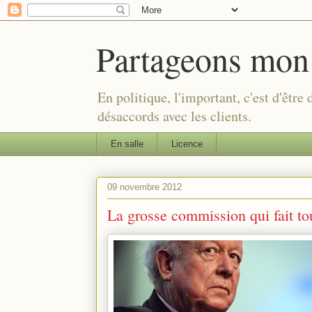
Partageons mon
En politique, l'important, c'est d'être
désaccords avec les clients.
En salle
Licence
09 novembre 2012
La grosse commission qui fait tou