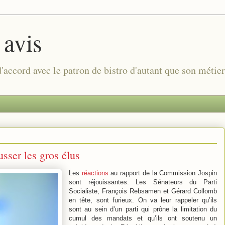
 avis
 d'accord avec le patron de bistro d'autant que son métie
sser les gros élus
Les
réactions
au rapport de la Commission Jospin
sont réjouissantes. Les Sénateurs du Parti
Socialiste, François Rebsamen et Gérard Collomb
en tête, sont furieux. On va leur rappeler qu’ils
sont au sein d’un parti qui prône la limitation du
cumul des mandats et qu’ils ont soutenu un