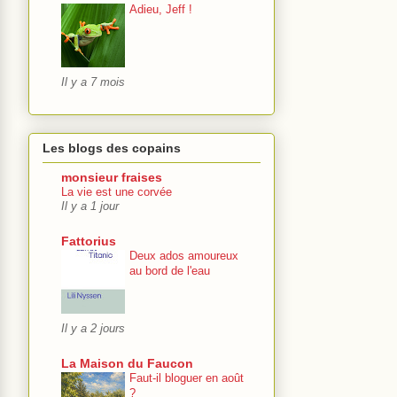
Adieu, Jeff !
Il y a 7 mois
Les blogs des copains
monsieur fraises
La vie est une corvée
Il y a 1 jour
Fattorius
Deux ados amoureux
au bord de l'eau
Il y a 2 jours
La Maison du Faucon
Faut-il bloguer en août
?