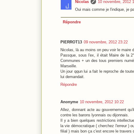
Nicolas
10 novembre, 2012 
Oui mais comme je l'indique, je p
Répondre
PIERROT13
09 novembre, 2012 23:22
Nicolas, là au moins on peu voir le maire d
Passque, sous l'ex, il était Maire de la
Communes + un des tous premiers numéro
Marseille.
Un jour qqun lui a fait le reproche de tou
lui demandait.
Répondre
Anonyme
10 novembre, 2012 10:22
Allez, donnant acte au gouvernement qu'
contre les barons lyonnais ou dijonnais.
Il y a bien quelques restrictions intellec
la vie démocratique ( cherchez l'erreur ) 
filial ) mais bon ça c'est encore le travers