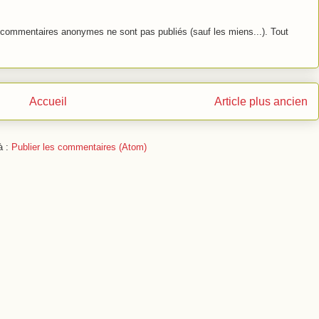
commentaires anonymes ne sont pas publiés (sauf les miens...). Tout
Accueil
Article plus ancien
à :
Publier les commentaires (Atom)