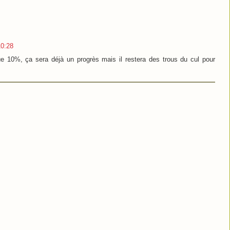
10:28
e 10%, ça sera déjà un progrès mais il restera des trous du cul pour