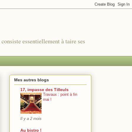
r consiste essentiellement à taire ses
Mes autres blogs
17, impasse des Tilleuls
Travaux : point à fin
mai !
Il y a 2 mois
Au bistro !