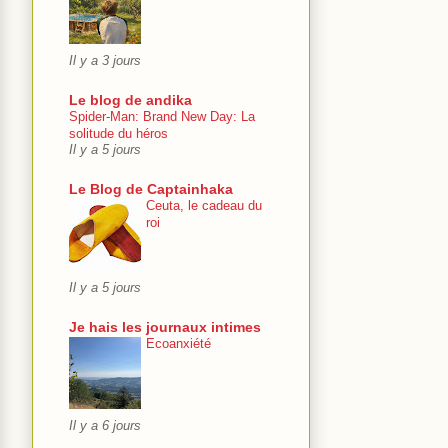
Il y a 3 jours
Le blog de andika
Spider-Man: Brand New Day: La
solitude du héros
Il y a 5 jours
Le Blog de Captainhaka
Ceuta, le cadeau du
roi
Il y a 5 jours
Je hais les journaux intimes
Ecoanxiété
Il y a 6 jours