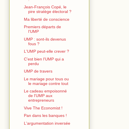
Jean-François Copé, le
pire stratège électoral ?
Ma liberté de conscience
Premiers départs de
l'UMP
UMP : sont-ils devenus
fous ?
L'UMP peut-elle crever ?
C'est bien l'UMP qui a
perdu
UMP de travers
Le mariage pour tous ou
le mariage contre tout
Le cadeau empoisonné
de l'UMP aux
entrepreneurs
Vive The Economist !
Pan dans les banques !
L'argumentation inversée