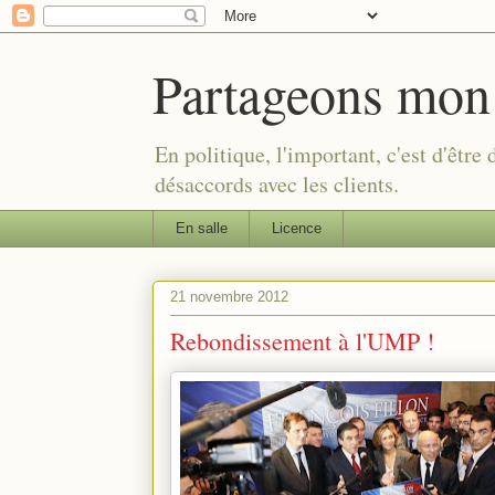
Partageons mon
En politique, l'important, c'est d'être
désaccords avec les clients.
En salle
Licence
21 novembre 2012
Rebondissement à l'UMP !