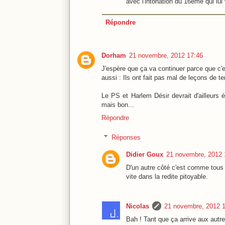
avec l'intonation du 16ème qui lui 
Répondre
Dorham
21 novembre, 2012 17:46
J'espère que ça va continuer parce que c
aussi : Ils ont fait pas mal de leçons de 
Le PS et Harlem Désir devrait d'ailleurs é
mais bon...
Répondre
Réponses
Didier Goux
21 novembre, 2012 
D'un autre côté c'est comme tous
vite dans la redite pitoyable.
Nicolas
21 novembre, 2012 
Bah ! Tant que ça arrive aux autre