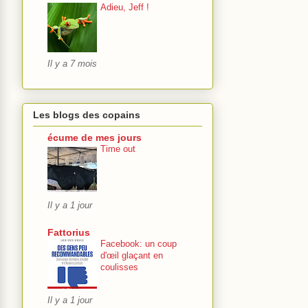
Adieu, Jeff !
Il y a 7 mois
Les blogs des copains
écume de mes jours
Time out
Il y a 1 jour
Fattorius
Facebook: un coup
d'œil glaçant en
coulisses
Il y a 1 jour