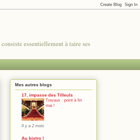
r consiste essentiellement à taire ses
Mes autres blogs
17, impasse des Tilleuls
Travaux : point à fin
mai !
Il y a 2 mois
Au bistro !