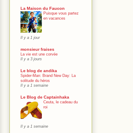
La Maison du Faucon
Puisque vous partez
en vacances
Il y a 1 jour
monsieur fraises
La vie est une corvée
Il y a 3 jours
Le blog de andika
Spider-Man: Brand New Day: La
solitude du héros
Il y a 1 semaine
Le Blog de Captainhaka
Ceuta, le cadeau du
roi
Il y a 1 semaine