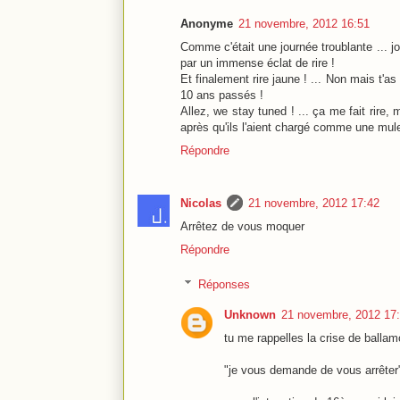
Anonyme
21 novembre, 2012 16:51
Comme c'était une journée troublante ... jol
par un immense éclat de rire !
Et finalement rire jaune ! ... Non mais t'as
10 ans passés !
Allez, we stay tuned ! ... ça me fait rire
après qu'ils l'aient chargé comme une mule
Répondre
Nicolas
21 novembre, 2012 17:42
Arrêtez de vous moquer
Répondre
Réponses
Unknown
21 novembre, 2012 17
tu me rappelles la crise de balla
"je vous demande de vous arrêter