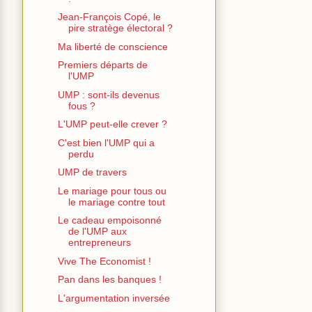
Jean-François Copé, le
pire stratège électoral ?
Ma liberté de conscience
Premiers départs de
l'UMP
UMP : sont-ils devenus
fous ?
L'UMP peut-elle crever ?
C'est bien l'UMP qui a
perdu
UMP de travers
Le mariage pour tous ou
le mariage contre tout
Le cadeau empoisonné
de l'UMP aux
entrepreneurs
Vive The Economist !
Pan dans les banques !
L'argumentation inversée