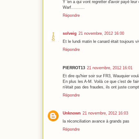
Y 'en a qui vont regretter d'avoir payé leur 
Warf...........
Répondre
solveig
21 novembre, 2012 16:00
Et le lundi matin le canard était toujours vi
Répondre
PIERROT13
21 novembre, 2012 16:01
Et dire qu'hier soir sur FR3, Wauquier voulai
En plus les A-M. Voilà ce que c'est de f
n'était pas des fraudes, ils ont juste comp
Répondre
Unknown
21 novembre, 2012 16:03
la réconciliation avance à grands pas
Répondre