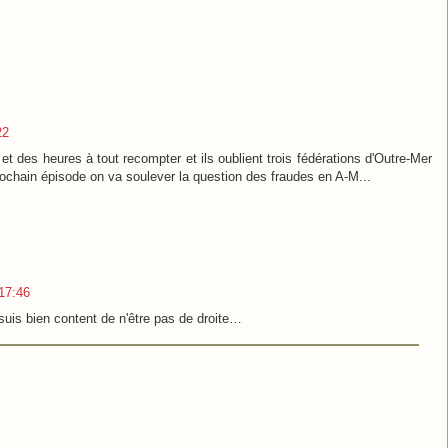
22
et des heures à tout recompter et ils oublient trois fédérations d'Outre-Mer
rochain épisode on va soulever la question des fraudes en A-M...
17:46
 suis bien content de n'être pas de droite…