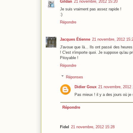
Gildan
21 novembre, 2012 15:20
Je suis vraiment pas assez rapide !
:)
Répondre
Jacques Étienne
21 novembre, 2012 15:
J'avoue que là... Ils ont passé des heures 
! C'est n'importe quoi. Je suppose qu'au p
Pitoyable !
Répondre
Réponses
Didier Goux
21 novembre, 2012 
Pas mieux ! il y a des jours où je
Répondre
Fidel
21 novembre, 2012 15:28