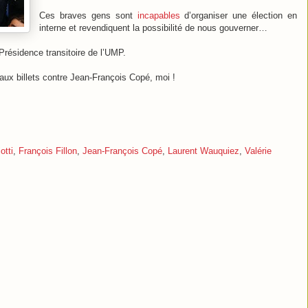
Ces braves gens sont
incapables
d’organiser une élection en
interne et revendiquent la possibilité de nous gouverner…
Présidence transitoire de l’UMP.
eaux billets contre Jean-François Copé, moi !
otti
,
François Fillon
,
Jean-François Copé
,
Laurent Wauquiez
,
Valérie