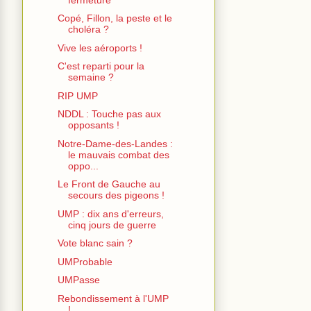
Copé, Fillon, la peste et le
choléra ?
Vive les aéroports !
C'est reparti pour la
semaine ?
RIP UMP
NDDL : Touche pas aux
opposants !
Notre-Dame-des-Landes :
le mauvais combat des
oppo...
Le Front de Gauche au
secours des pigeons !
UMP : dix ans d'erreurs,
cinq jours de guerre
Vote blanc sain ?
UMProbable
UMPasse
Rebondissement à l'UMP
!