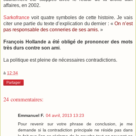
affaires, en 2002.
Sarkofrance
voit quatre symboles de cette histoire. Je vais
citer une partie du texte d’explication du dernier : «
On n’est
pas responsable des conneries de ses amis.
»
François Hollande a été obligé de prononcer des mots
très durs contre son ami
.
La politique est pleine de nécessaires contradictions.
à
12:34
Partager
24 commentaires:
Emmanuel F.
04 avril, 2013 13:23
Pour revenir sur votre phrase de conclusion, je me
demande si la contradiction principale ne réside pas dans
le fait que l'on se réclame de la gauche tout en pouvant se