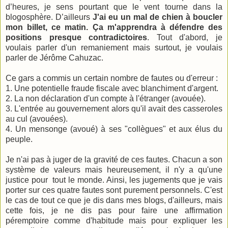
d’heures, je sens pourtant que le vent tourne dans la
blogosphère. D’ailleurs
J'ai eu un mal de chien à boucler
mon billet, ce matin. Ça m'apprendra à défendre des
positions presque contradictoires
. Tout d'abord, je
voulais parler d'un remaniement mais surtout, je voulais
parler de Jérôme Cahuzac.
Ce gars a commis un certain nombre de fautes ou d'erreur :
1. Une potentielle fraude fiscale avec blanchiment d'argent.
2. La non déclaration d'un compte à l'étranger (avouée).
3. L'entrée au gouvernement alors qu'il avait des casseroles
au cul (avouées).
4. Un mensonge (avoué) à ses "collègues" et aux élus du
peuple.
Je n'ai pas à juger de la gravité de ces fautes. Chacun a son
système de valeurs mais heureusement, il n'y a qu'une
justice pour
tout le monde. Ainsi, les jugements que je vais
porter sur ces quatre fautes sont purement personnels. C'est
le cas de tout ce que je dis dans mes blogs, d'ailleurs, mais
cette fois, je ne dis pas pour faire une affirmation
péremptoire comme d'habitude mais pour expliquer les