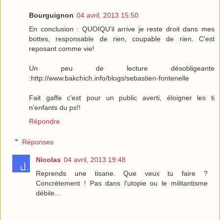
Bourguignon
04 avril, 2013 15:50
En conclusion : QUOIQU'il arrive je reste droit dans mes
bottes, responsable de rien, coupable de rien. C'est
reposant comme vie!
Un peu de lecture désobligeante
:http://www.bakchich.info/blogs/sebastien-fontenelle
Fait gaffe c'est pour un public averti, éloigner les ti
n'enfants du ps!!
Répondre
Réponses
Nicolas
04 avril, 2013 19:48
Reprends une tisane. Que veux tu faire ?
Concrètement ! Pas dans l'utopie ou le militantisme
débile...