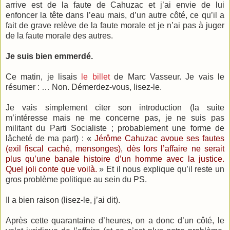
arrive est de la faute de Cahuzac et j’ai envie de lui
enfoncer la tête dans l’eau mais, d’un autre côté, ce qu’il a
fait de grave relève de la faute morale et je n’ai pas à juger
de la faute morale des autres.
Je suis bien emmerdé.
Ce matin, je lisais
le billet
de Marc Vasseur. Je vais le
résumer : … Non. Démerdez-vous, lisez-le.
Je vais simplement citer son introduction (la suite
m’intéresse mais ne me concerne pas, je ne suis pas
militant du Parti Socialiste ; probablement une forme de
lâcheté de ma part) : «
Jérôme Cahuzac avoue ses fautes
(exil fiscal caché, mensonges), dès lors l’affaire ne serait
plus qu’une banale histoire d’un homme avec la justice.
Quel joli conte que voilà.
» Et il nous explique qu’il reste un
gros problème politique au sein du PS.
Il a bien raison (lisez-le, j’ai dit).
Après cette quarantaine d’heures, on a donc d’un côté, le