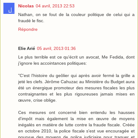
Nicolas
04 avril, 2013 22:53
Nathan, on se fout de la couleur politique de celui qui a
fraudé le fisc.
Répondre
Elie Arié
05 avril, 2013 01:36
Le plus terrible est ce qu'écrit un avocat, Me Fedida, dont
j'ignore les accointances politiques:
"C'est l'histoire du geôlier qui après avoir fermé la grille a
jeté les clefs. Jérôme Cahuzac au Ministère du Budget aura
été un énergique promoteur des mesures fiscales les plus
contraignantes et les plus rigoureuses jamais mises en
œuvre, crise oblige.
Ces mesures ont concerné bien entendu les hausses
d'impôt mais également la mise en œuvre de moyens
inégalés en matière de lutte contre la fraude fiscale. Créée
en octobre 2010, la police fiscale s'est vue encouragée et
pourvue des moyens de police judiciaire pour traquer et