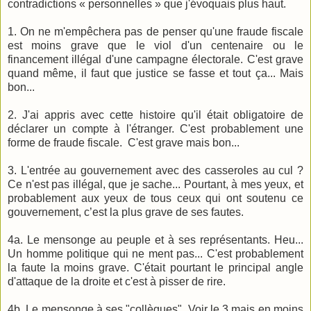
contradictions « personnelles » que j'évoquais plus haut.
1. On ne m'empêchera pas de penser qu'une fraude fiscale
est moins grave que le viol d'un centenaire ou le
financement illégal d'une campagne électorale. C'est grave
quand même, il faut que justice se fasse et tout ça... Mais
bon...
2. J'ai appris avec cette histoire qu'il était obligatoire de
déclarer un compte à l'étranger. C'est probablement une
forme de fraude fiscale. C'est grave mais bon...
3. L'entrée au gouvernement avec des casseroles au cul ?
Ce n'est pas illégal, que je sache... Pourtant, à mes yeux, et
probablement aux yeux de tous ceux qui ont soutenu ce
gouvernement, c’est la plus grave de ses fautes.
4a. Le mensonge au peuple et à ses représentants. Heu...
Un homme politique qui ne ment pas... C'est probablement
la faute la moins grave. C'était pourtant le principal angle
d'attaque de la droite et c'est à pisser de rire.
4b. Le mensonge à ses "collègues". Voir le 3 mais en moins