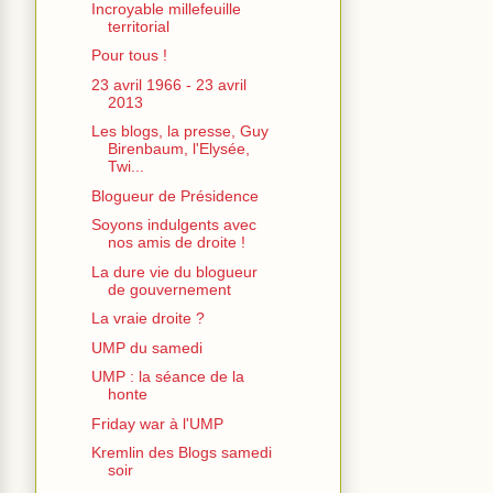
Incroyable millefeuille
territorial
Pour tous !
23 avril 1966 - 23 avril
2013
Les blogs, la presse, Guy
Birenbaum, l'Elysée,
Twi...
Blogueur de Présidence
Soyons indulgents avec
nos amis de droite !
La dure vie du blogueur
de gouvernement
La vraie droite ?
UMP du samedi
UMP : la séance de la
honte
Friday war à l'UMP
Kremlin des Blogs samedi
soir