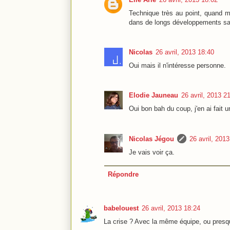
Technique très au point, quand mêm
dans de longs développements sans
Nicolas
26 avril, 2013 18:40
Oui mais il n'intéresse personne.
Elodie Jauneau
26 avril, 2013 2
Oui bon bah du coup, j'en ai fait u
Nicolas Jégou
26 avril, 201
Je vais voir ça.
Répondre
babelouest
26 avril, 2013 18:24
La crise ? Avec la même équipe, ou presq