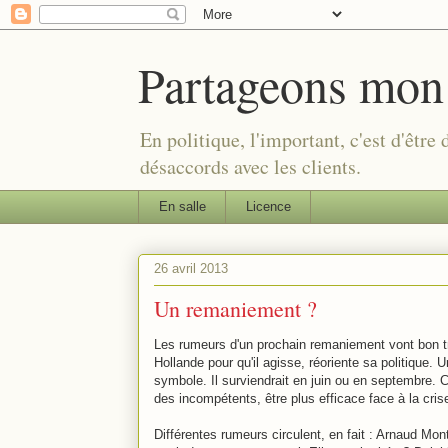
Partageons mon
En politique, l'important, c'est d'être
désaccords avec les clients.
En salle
Licence
26 avril 2013
Un remaniement ?
Les rumeurs d'un prochain remaniement vont bon tr
Hollande pour qu'il agisse, réoriente sa politiqu
symbole. Il surviendrait en juin ou en septembre. 
des incompétents, être plus efficace face à la cris
Différentes rumeurs circulent, en fait : Arnaud Mon