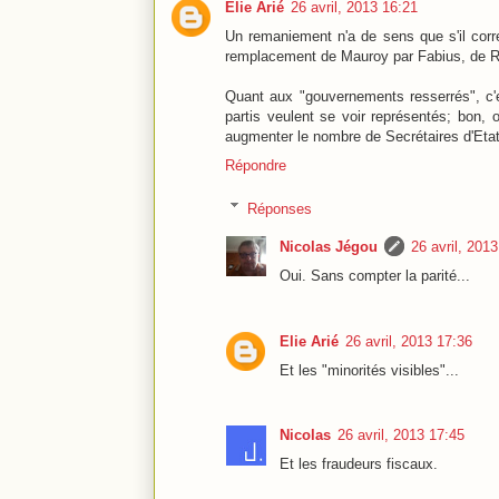
Elie Arié
26 avril, 2013 16:21
Un remaniement n'a de sens que s'il cor
remplacement de Mauroy par Fabius, de R
Quant aux "gouvernements resserrés", c'es
partis veulent se voir représentés; bon, 
augmenter le nombre de Secrétaires d'Etat,
Répondre
Réponses
Nicolas Jégou
26 avril, 201
Oui. Sans compter la parité...
Elie Arié
26 avril, 2013 17:36
Et les "minorités visibles"...
Nicolas
26 avril, 2013 17:45
Et les fraudeurs fiscaux.