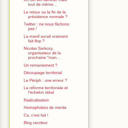
tout de même...
Le retour ou la fin de la
présidence normale ?
Twitter : ne nous fâchons
pas !
La manif aurait vraiment
fait flop ?
Nicolas Sarkozy,
organisateur de la
prochaine "man...
Un remaniement ?
Découpage territorial
Le Périph : une erreur ?
La réforme territoriale et
l'échelon idéal
Radicalisation
Homophobes de merde
Ca, c'est fait !
Blog racoleur