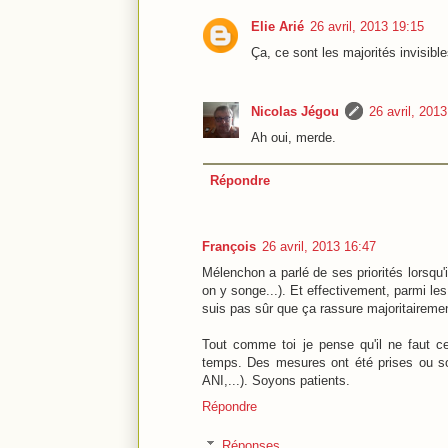
Elie Arié
26 avril, 2013 19:15
Ça, ce sont les majorités invisible
Nicolas Jégou
26 avril, 201
Ah oui, merde.
Répondre
François
26 avril, 2013 16:47
Mélenchon a parlé de ses priorités lorsqu'i
on y songe...). Et effectivement, parmi les
suis pas sûr que ça rassure majoritairemen
Tout comme toi je pense qu'il ne faut 
temps. Des mesures ont été prises ou so
ANI,...). Soyons patients.
Répondre
Réponses