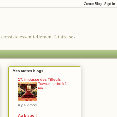
r consiste essentiellement à taire ses
Mes autres blogs
17, impasse des Tilleuls
Travaux : point à fin
mai !
Il y a 2 mois
Au bistro !