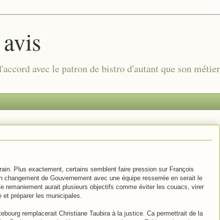
 avis
 d'accord avec le patron de bistro d'autant que son métie
ain. Plus exactement, certains semblent faire pression sur François
e. Un changement de Gouvernement avec une équipe resserrée en serait le
Ce remaniement aurait plusieurs objectifs comme éviter les couacs, virer
e et préparer les municipales.
tebourg remplacerait Christiane Taubira à la justice. Ca permettrait de la