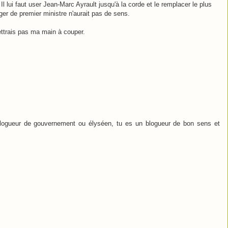
Il lui faut user Jean-Marc Ayrault jusqu'à la corde et le remplacer le plus
er de premier ministre n'aurait pas de sens.
ttrais pas ma main à couper.
 blogueur de gouvernement ou élyséen, tu es un blogueur de bon sens et