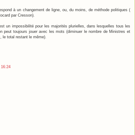
respond à un changement de ligne, ou, du moins, de méthode politiques (
ocard par Cresson).
t un impossibilité pour les majorités plurielles, dans lesquelles tous les
on peut toujours jouer avec les mots (diminuer le nombre de Ministres et
 le total restant le même).
3 16:24