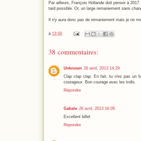
Par ailleurs, François Hollande doit penser à 2017. 
tard possible. Or, un large remaniement sans chang
Il n'y aura donc pas de remaniement mais je ne me
à
13:50
38 commentaires:
Unknown
26 avril, 2013 14:29
Clap clap clap. En fait, tu n'es pas un
courageux. Bon courage avec les trolls.
Répondre
Gabale
26 avril, 2013 16:05
Excellent billet
Répondre