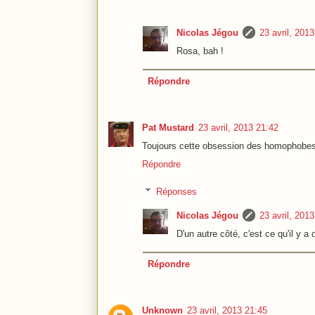
Nicolas Jégou
23 avril, 201
Rosa, bah !
Répondre
Pat Mustard
23 avril, 2013 21:42
Toujours cette obsession des homophobes à
Répondre
Réponses
Nicolas Jégou
23 avril, 201
D'un autre côté, c'est ce qu'il y a 
Répondre
Unknown
23 avril, 2013 21:45