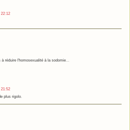
3 22:12
 réduire l'homosexualité à la sodomie...
3 21:52
de plus rigolo.