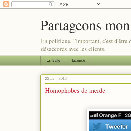
Partageons mon
En politique, l'important, c'est d'être
désaccords avec les clients.
En salle
Licence
23 avril 2013
Homophobes de merde