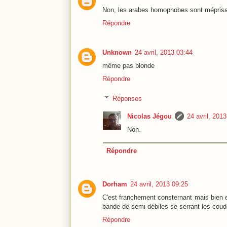
Non, les arabes homophobes sont méprisa
Répondre
Unknown
24 avril, 2013 03:44
même pas blonde
Répondre
Réponses
Nicolas Jégou
24 avril, 201
Non.
Répondre
Dorham
24 avril, 2013 09:25
C'est franchement consternant mais bien en
bande de semi-débiles se serrant les coudes
Répondre