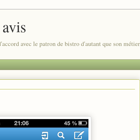
 avis
 d'accord avec le patron de bistro d'autant que son métie