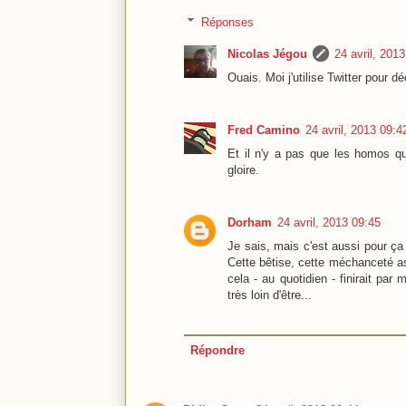
Réponses
Nicolas Jégou
24 avril, 201
Ouais. Moi j'utilise Twitter pour d
Fred Camino
24 avril, 2013 09:4
Et il n'y a pas que les homos qu
gloire.
Dorham
24 avril, 2013 09:45
Je sais, mais c'est aussi pour ça 
Cette bêtise, cette méchanceté a
cela - au quotidien - finirait pa
très loin d'être...
Répondre