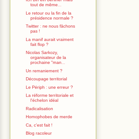
tout de même...
Le retour ou la fin de la
présidence normale ?
Twitter : ne nous fâchons
pas !
La manif aurait vraiment
fait flop ?
Nicolas Sarkozy,
organisateur de la
prochaine "man...
Un remaniement ?
Découpage territorial
Le Périph : une erreur ?
La réforme territoriale et
l'échelon idéal
Radicalisation
Homophobes de merde
Ca, c'est fait !
Blog racoleur