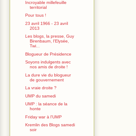
Incroyable millefeuille
territorial
Pour tous !
23 avril 1966 - 23 avril
2013
Les blogs, la presse, Guy
Birenbaum, l'Elysée,
Twi...
Blogueur de Présidence
Soyons indulgents avec
nos amis de droite !
La dure vie du blogueur
de gouvernement
La vraie droite ?
UMP du samedi
UMP : la séance de la
honte
Friday war à l'UMP
Kremlin des Blogs samedi
soir