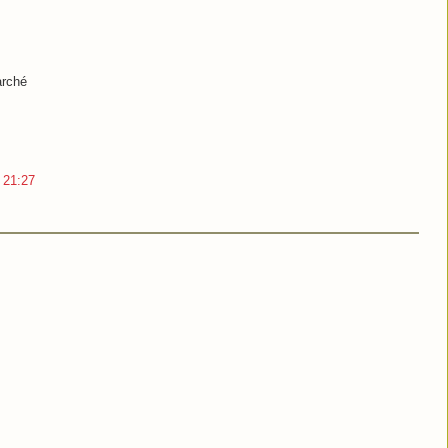
arché
3 21:27