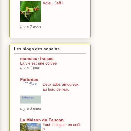
Adieu, Jeff !
Il y a 7 mois
Les blogs des copains
monsieur fraises
La vie est une corvée
Il y a 1 jour
Fattorius
Deux ados amoureux
au bord de l'eau
Il y a 3 jours
La Maison du Faucon
Faut-il bloguer en août
?