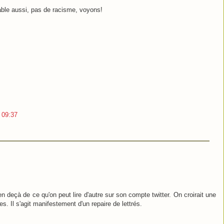
ble aussi, pas de racisme, voyons!
3 09:37
 deçà de ce qu'on peut lire d'autre sur son compte twitter. On croirait une
. Il s'agit manifestement d'un repaire de lettrés.