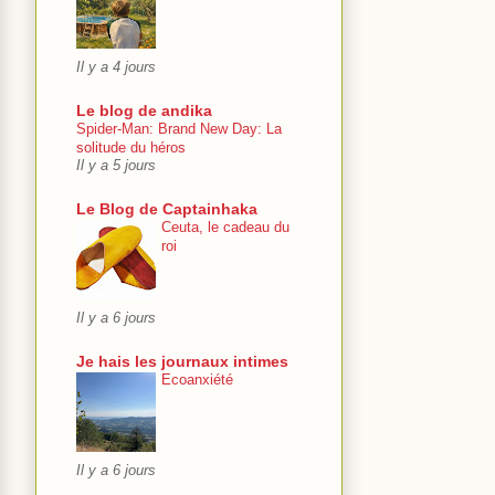
Il y a 4 jours
Le blog de andika
Spider-Man: Brand New Day: La
solitude du héros
Il y a 5 jours
Le Blog de Captainhaka
Ceuta, le cadeau du
roi
Il y a 6 jours
Je hais les journaux intimes
Ecoanxiété
Il y a 6 jours