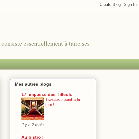
r consiste essentiellement à taire ses
Mes autres blogs
17, impasse des Tilleuls
Travaux : point à fin
mai !
Il y a 2 mois
Au bistro !