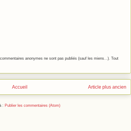
commentaires anonymes ne sont pas publiés (sauf les miens...). Tout
Accueil
Article plus ancien
à :
Publier les commentaires (Atom)