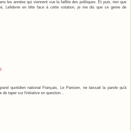
ans les années qui viennent vue la faillite des politiques. Et puis, rien que
rité, Lefebvre en tête face à cette votation, je me dis que ce genre de
3
grand quotidien national Français, Le Parisien, ne laissait la parole qu'à
 de taper sur l'initiative en question...