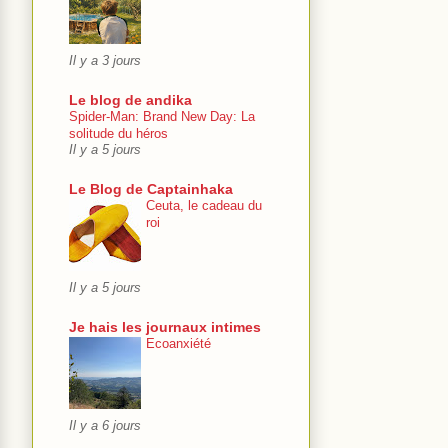
Il y a 3 jours
Le blog de andika
Spider-Man: Brand New Day: La
solitude du héros
Il y a 5 jours
Le Blog de Captainhaka
Ceuta, le cadeau du
roi
Il y a 5 jours
Je hais les journaux intimes
Ecoanxiété
Il y a 6 jours