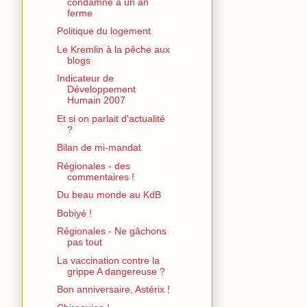
condamné à un an
ferme
Politique du logement
Le Kremlin à la pêche aux
blogs
Indicateur de
Développement
Humain 2007
Et si on parlait d'actualité
?
Bilan de mi-mandat
Régionales - des
commentaires !
Du beau monde au KdB
Bobiyé !
Régionales - Ne gâchons
pas tout
La vaccination contre la
grippe A dangereuse ?
Bon anniversaire, Astérix !