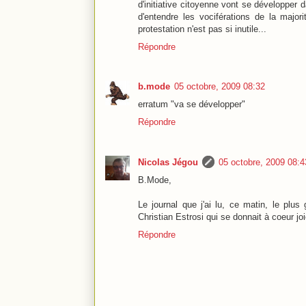
d'initiative citoyenne vont se développer d
d'entendre les vociférations de la majo
protestation n'est pas si inutile...
Répondre
b.mode
05 octobre, 2009 08:32
erratum "va se développer"
Répondre
Nicolas Jégou
05 octobre, 2009 08:4
B.Mode,
Le journal que j'ai lu, ce matin, le plus 
Christian Estrosi qui se donnait à coeur joie
Répondre