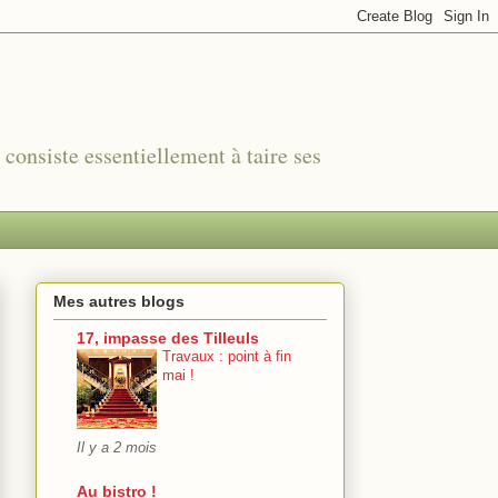
r consiste essentiellement à taire ses
Mes autres blogs
17, impasse des Tilleuls
Travaux : point à fin
mai !
Il y a 2 mois
Au bistro !