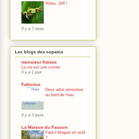
Adieu, Jeff !
Il y a 7 mois
Les blogs des copains
monsieur fraises
La vie est une corvée
Il y a 1 jour
Fattorius
Deux ados amoureux
au bord de l'eau
Il y a 3 jours
La Maison du Faucon
Faut-il bloguer en août
?