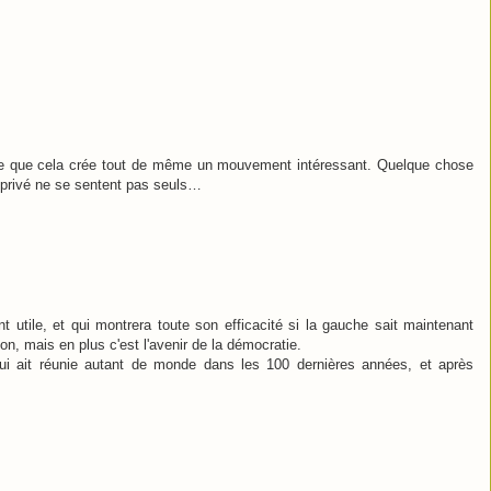
mble que cela crée tout de même un mouvement intéressant. Quelque chose
ut-privé ne se sentent pas seuls…
utile, et qui montrera toute son efficacité si la gauche sait maintenant
ion, mais en plus c'est l'avenir de la démocratie.
ui ait réunie autant de monde dans les 100 dernières années, et après