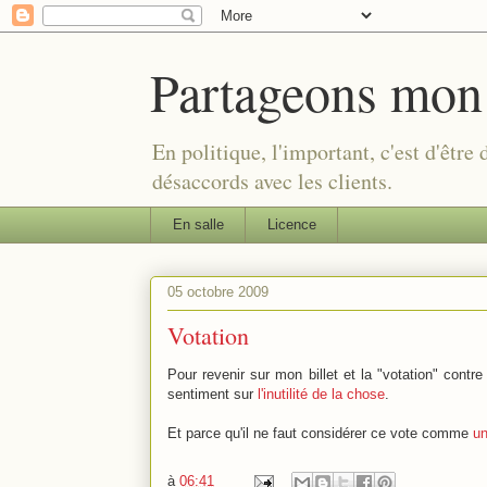
Partageons mon
En politique, l'important, c'est d'être
désaccords avec les clients.
En salle
Licence
05 octobre 2009
Votation
Pour revenir sur mon billet et la "votation" contr
sentiment sur
l'inutilité de la chose
.
Et parce qu'il ne faut considérer ce vote comme
un
à
06:41