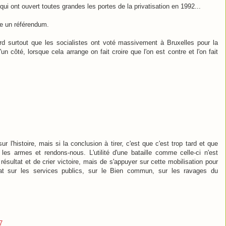
qui ont ouvert toutes grandes les portes de la privatisation en 1992...
ire un référendum.
tard surtout que les socialistes ont voté massivement à Bruxelles pour la
'un côté, lorsque cela arrange on fait croire que l'on est contre et l'on fait
r l'histoire, mais si la conclusion à tirer, c'est que c'est trop tard et que
les armes et rendons-nous. L'utilité d'une bataille comme celle-ci n'est
sultat et de crier victoire, mais de s'appuyer sur cette mobilisation pour
ébat sur les services publics, sur le Bien commun, sur les ravages du
7