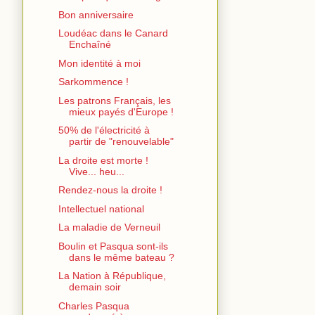
Bon anniversaire
Loudéac dans le Canard
Enchaîné
Mon identité à moi
Sarkommence !
Les patrons Français, les
mieux payés d'Europe !
50% de l'électricité à
partir de "renouvelable"
La droite est morte !
Vive... heu...
Rendez-nous la droite !
Intellectuel national
La maladie de Verneuil
Boulin et Pasqua sont-ils
dans le même bateau ?
La Nation à République,
demain soir
Charles Pasqua