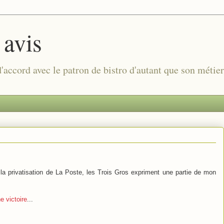
 avis
 d'accord avec le patron de bistro d'autant que son métie
e la privatisation de La Poste, les Trois Gros expriment une partie de mon
e victoire
...