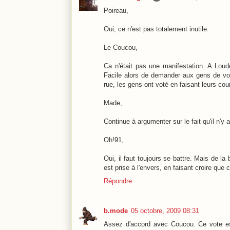
Poireau,
Oui, ce n'est pas totalement inutile.
Le Coucou,
Ca n'était pas une manifestation. A Loud
Facile alors de demander aux gens de vot
rue, les gens ont voté en faisant leurs co
Made,
Continue à argumenter sur le fait qu'il n'y
Oh!91,
Oui, il faut toujours se battre. Mais de 
est prise à l'envers, en faisant croire que 
Répondre
b.mode
05 octobre, 2009 08:31
Assez d'accord avec Coucou. Ce vote es